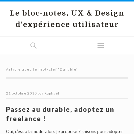
Le bloc-notes, UX & Design
d'expérience utilisateur
Article avec le mot-clef ‘
Durable
’
21 octobre 2010
par
Raphaël
Passez au durable, adoptez un
freelance !
Oui, c’est à la mode, alors je propose 7 raisons pour adopter