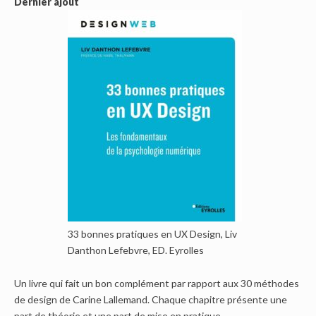
Dernier ajout
33 bonnes pratiques en UX Design, Liv
Danthon Lefebvre, ED. Eyrolles
Un livre qui fait un bon complément par rapport aux 30 méthodes
de design de Carine Lallemand. Chaque chapitre présente une
part de théorie et une part de mise en pratique.