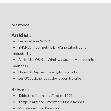
Mastodon
Articles
»
Les interfaces WIMP.
SNCF Connect, petit bilan d’une catastrophe
industrielle.
Après Mac OS X et Windows Xp, que va devenir le
look des OS ?
Flupa UX Day, résumé et lightning talks.
Les UX designer se cachent pour travailler
Brèves
»
Tablette et journaux, L’ipad en 1994
Temps d’attente, Afterwork Flupa à Rennes
Mon ressenti sur Parisweb.