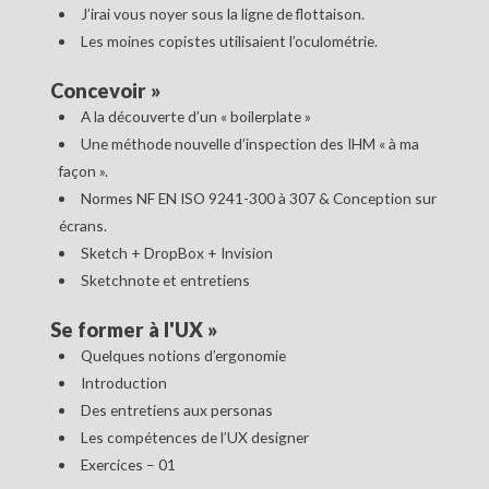
J’irai vous noyer sous la ligne de flottaison.
Les moines copistes utilisaient l’oculométrie.
Concevoir
»
A la découverte d’un « boilerplate »
Une méthode nouvelle d’inspection des IHM « à ma
façon ».
Normes NF EN ISO 9241-300 à 307 & Conception sur
écrans.
Sketch + DropBox + Invision
Sketchnote et entretiens
Se former à l'UX
»
Quelques notions d’ergonomie
Introduction
Des entretiens aux personas
Les compétences de l’UX designer
Exercices – 01