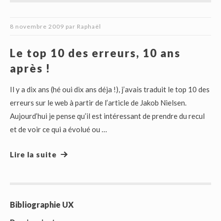
8 novembre 2009
par
Raphaël
Le top 10 des erreurs, 10 ans
après !
Il y a dix ans (hé oui dix ans déja !), j’avais traduit le top 10 des
erreurs sur le web à partir de l’article de Jakob Nielsen.
Aujourd’hui je pense qu’il est intéressant de prendre du recul
et de voir ce qui a évolué ou …
Lire la suite
Bibliographie UX