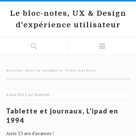
Le bloc-notes, UX & Design
d'expérience utilisateur
Articles dans la catégorie ‘
Time machine
’
4 mai 2011
par
Raphaël
Tablette et journaux, L’ipad en
1994
Juste 15 ans d’avances !