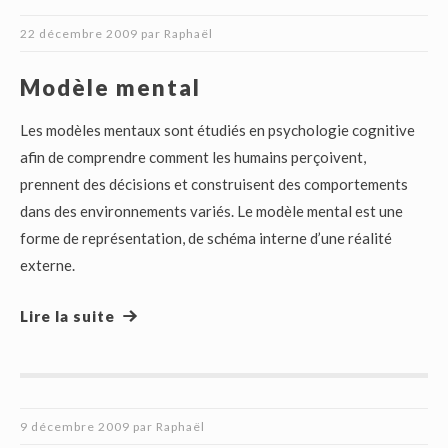
22 décembre 2009
par
Raphaël
Modèle mental
Les modèles mentaux sont étudiés en psychologie cognitive
afin de comprendre comment les humains perçoivent,
prennent des décisions et construisent des comportements
dans des environnements variés. Le modèle mental est une
forme de représentation, de schéma interne d’une réalité
externe.
Lire la suite
9 décembre 2009
par
Raphaël