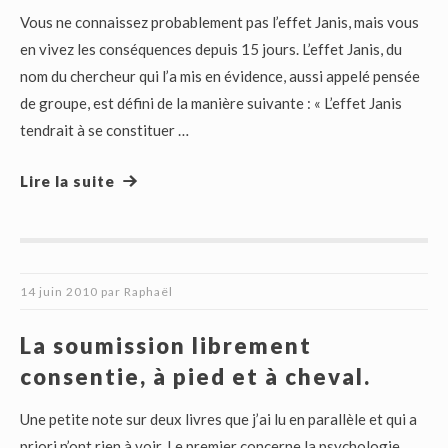
Vous ne connaissez probablement pas l’effet Janis, mais vous
en vivez les conséquences depuis 15 jours. L’effet Janis, du
nom du chercheur qui l’a mis en évidence, aussi appelé pensée
de groupe, est défini de la manière suivante : « L’effet Janis
tendrait à se constituer …
Lire la suite
14 juin 2010
par
Raphaël
La soumission librement
consentie, à pied et à cheval.
Une petite note sur deux livres que j’ai lu en parallèle et qui a
priori n’ont rien à voir. Le premier concerne la psychologie