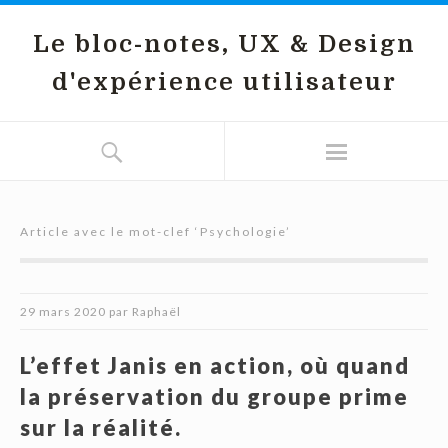
Le bloc-notes, UX & Design
d'expérience utilisateur
Article avec le mot-clef ‘
Psychologie
’
29 mars 2020
par
Raphaël
L’effet Janis en action, où quand
la préservation du groupe prime
sur la réalité.