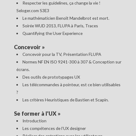
Respecter les guidelines, ça change la vie !
Seloger.com S3E3
Le mathématicien Benoît Mandelbrot est mort.
Soirée WUD 2013, FLUPA à Paris, Traces
Quantifying the User Experience
Concevoir
»
Concevoir pour la TV, Présentation FLUPA
Normes NF EN ISO 9241-300 à 307 & Conception sur
écrans.
Des outils de prototypages UX
Les télécommandes à pointeur, est ce bien utilisables
?
Les critères Heuristiques de Bastien et Scapin.
Se former à l'UX
»
Introduction
Les compétences de l’UX designer
Réaliser des entretiens avec les utilisateurs