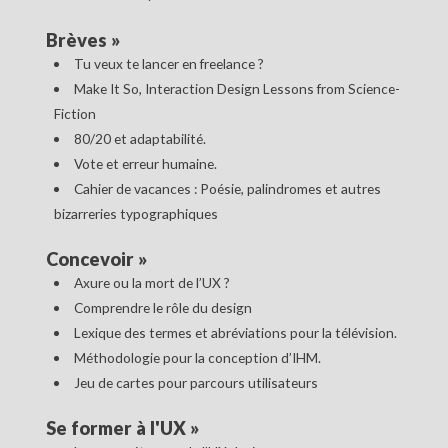
Brèves
»
Tu veux te lancer en freelance ?
Make It So, Interaction Design Lessons from Science-
Fiction
80/20 et adaptabilité.
Vote et erreur humaine.
Cahier de vacances : Poésie, palindromes et autres
bizarreries typographiques
Concevoir
»
Axure ou la mort de l’UX ?
Comprendre le rôle du design
Lexique des termes et abréviations pour la télévision.
Méthodologie pour la conception d’IHM.
Jeu de cartes pour parcours utilisateurs
Se former à l'UX
»