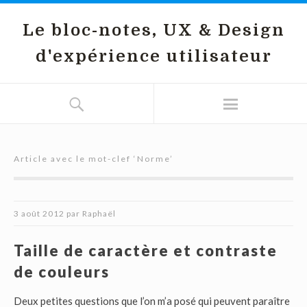
Le bloc-notes, UX & Design
d'expérience utilisateur
Article avec le mot-clef ‘
Norme
’
3 août 2012
par
Raphaël
Taille de caractère et contraste
de couleurs
Deux petites questions que l’on m’a posé qui peuvent paraître