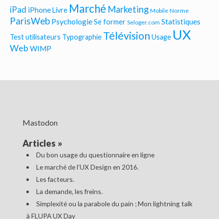
Marché
Marketing
iPad
iPhone
Livre
Mobile
Norme
ParisWeb
Psychologie
Statistiques
Se former
Seloger.com
UX
Télévision
Test utilisateurs
Typographie
Usage
Web
WIMP
Mastodon
Articles
»
Du bon usage du questionnaire en ligne
Le marché de l’UX Design en 2016.
Les facteurs.
La demande, les freins.
Simplexité ou la parabole du pain ; Mon lightning talk
à FLUPA UX Day