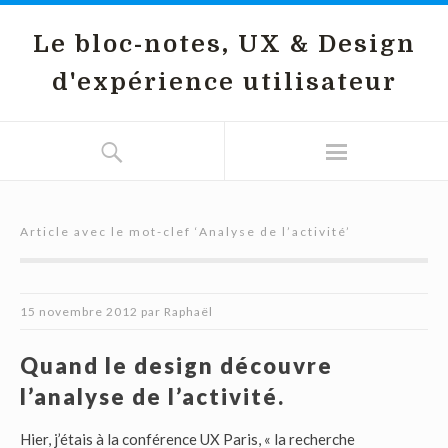
Le bloc-notes, UX & Design
d'expérience utilisateur
Article avec le mot-clef ‘
Analyse de l’activité
’
15 novembre 2012
par
Raphaël
Quand le design découvre
l’analyse de l’activité.
Hier, j’étais à la conférence UX Paris, « la recherche