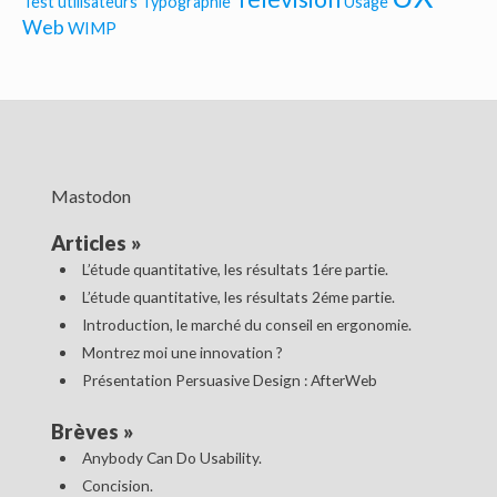
Test utilisateurs
Typographie
Usage
Web
WIMP
Mastodon
Articles
»
L’étude quantitative, les résultats 1ére partie.
L’étude quantitative, les résultats 2éme partie.
Introduction, le marché du conseil en ergonomie.
Montrez moi une innovation ?
Présentation Persuasive Design : AfterWeb
Brèves
»
Anybody Can Do Usability.
Concision.