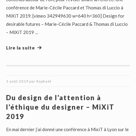
conférence de Marie-Cécile Paccard et Thomas di Luccio à
MiXiT 2019. [vimeo 342949630 w=640 h=360] Design for
desirable futures – Marie-Cécile Paccard & Thomas di Luccio
– MiXiT 2019 …
Lire la suite
1 août 2019
par
Raphaël
Du design de l’attention à
l’éthique du designer – MiXiT
2019
En mai dernier j’ai donné une conférence à MixiT à Lyon sur le