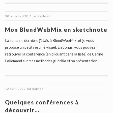
30 octobre 2017
par
Raphaël
Mon BlendWebMix en sketchnote
La semaine dernière j’étais à BlendWebMix, et je vous
propose un petit résumé visuel. En bonus, vous pouvez
retrouver la conférence (en cliquant dans la liste) de Carine
Lallemand sur mes méthodes guérilla et sa présentation.
12 avril 2017
par
Raphaël
Quelques conférences à
découvrir…