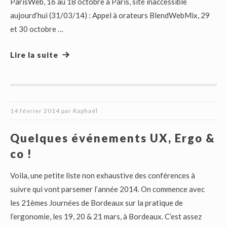
ParisWeb, 16 au 18 octobre à Paris, site inaccessible
aujourd’hui (31/03/14) : Appel à orateurs BlendWebMix, 29
et 30 octobre …
Lire la suite
14 février 2014
par
Raphaël
Quelques événements UX, Ergo &
co !
Voila, une petite liste non exhaustive des conférences à
suivre qui vont parsemer l’année 2014. On commence avec
les 21èmes Journées de Bordeaux sur la pratique de
l’ergonomie, les 19, 20 & 21 mars, à Bordeaux. C’est assez