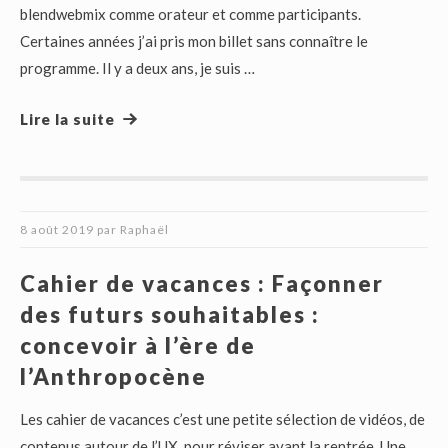
blendwebmix comme orateur et comme participants.
Certaines années j’ai pris mon billet sans connaître le
programme. Il y a deux ans, je suis …
Lire la suite
8 août 2019
par
Raphaël
Cahier de vacances : Façonner
des futurs souhaitables :
concevoir à l’ère de
l’Anthropocène
Les cahier de vacances c’est une petite sélection de vidéos, de
contenus autour de l’UX, pour réviser avant la rentrée. Une