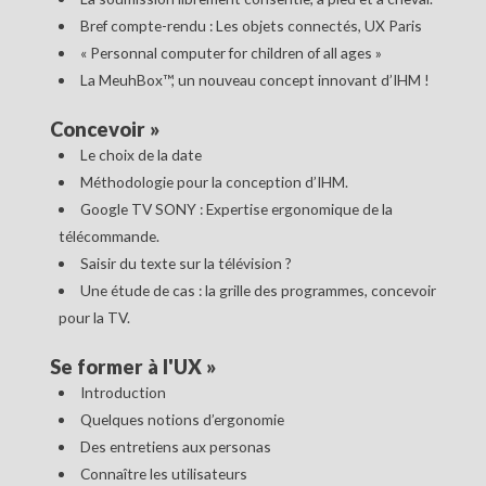
Bref compte-rendu : Les objets connectés, UX Paris
« Personnal computer for children of all ages »
La MeuhBox™, un nouveau concept innovant d’IHM !
Concevoir
»
Le choix de la date
Méthodologie pour la conception d’IHM.
Google TV SONY : Expertise ergonomique de la
télécommande.
Saisir du texte sur la télévision ?
Une étude de cas : la grille des programmes, concevoir
pour la TV.
Se former à l'UX
»
Introduction
Quelques notions d’ergonomie
Des entretiens aux personas
Connaître les utilisateurs