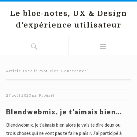
Le bloc-notes, UX & Design
d'expérience utilisateur
Article avec le mot-clef ‘
Conférence
’
27 août 2020
par
Raphaël
Blendwebmix, je t’aimais bien…
Blendwebmix, je t’aimais bien alors je vais te dire deux ou
trois choses qui ne vont pas te faire plaisir. J’ai participé à