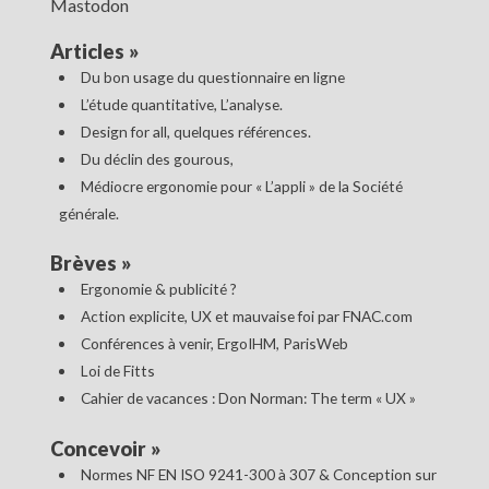
Mastodon
Articles
»
Du bon usage du questionnaire en ligne
L’étude quantitative, L’analyse.
Design for all, quelques références.
Du déclin des gourous,
Médiocre ergonomie pour « L’appli » de la Société
générale.
Brèves
»
Ergonomie & publicité ?
Action explicite, UX et mauvaise foi par FNAC.com
Conférences à venir, ErgoIHM, ParisWeb
Loi de Fitts
Cahier de vacances : Don Norman: The term « UX »
Concevoir
»
Normes NF EN ISO 9241-300 à 307 & Conception sur