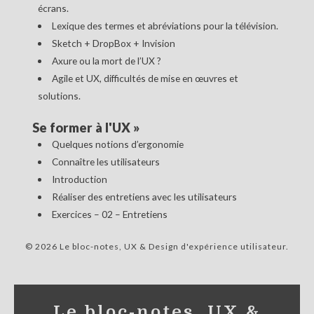
écrans.
Lexique des termes et abréviations pour la télévision.
Sketch + DropBox + Invision
Axure ou la mort de l’UX ?
Agile et UX, difficultés de mise en œuvres et
solutions.
Se former à l'UX
»
Quelques notions d’ergonomie
Connaître les utilisateurs
Introduction
Réaliser des entretiens avec les utilisateurs
Exercices – 02 – Entretiens
© 2026 Le bloc-notes, UX & Design d'expérience utilisateur
Le bloc-notes, UX &