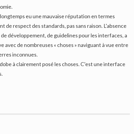
nomie.
t longtemps eu une mauvaise réputation en termes
 de respect des standards, pas sans raison. L’absence
 de développement, de guidelines pour les interfaces, a
e avec de nombreuses « choses » naviguant à vue entre
erres inconnues.
dobe à clairement posé les choses. C’est une interface
s.