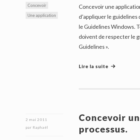
Concevoir
Concevoir une applicatio
Une application
d’appliquer le guidelines 
le Guidelines Windows. T
doivent de respecter le 
Guidelines ».
Lire la suite
Concevoir un
2 mai 2011
processus.
par
Raphaël