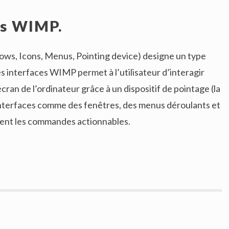
es WIMP.
s, Icons, Menus, Pointing device) designe un type
s interfaces WIMP permet à l’utilisateur d’interagir
cran de l’ordinateur grâce à un dispositif de pointage (la
’interfaces comme des fenêtres, des menus déroulants et
tent les commandes actionnables.