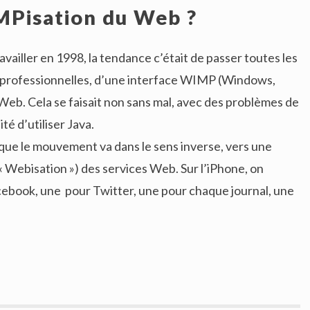
MPisation du Web ?
vailler en 1998, la tendance c’était de passer toutes les
 professionnelles, d’une interface WIMP (Windows,
Web. Cela se faisait non sans mal, avec des problèmes de
té d’utiliser Java.
ue le mouvement va dans le sens inverse, vers une
 Webisation ») des services Web. Sur l’iPhone, on
ebook, une pour Twitter, une pour chaque journal, une