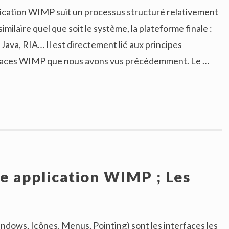
ication WIMP suit un processus structuré relativement
imilaire quel que soit le système, la plateforme finale :
ava, RIA… Il est directement lié aux principes
faces WIMP que nous avons vus précédemment. Le …
e application WIMP ; Les
dows, Icônes, Menus, Pointing) sont les interfaces les