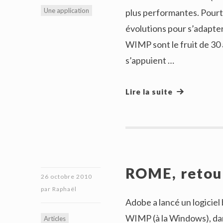
Une application
plus performantes. Pourta
évolutions pour s’adapter
WIMP sont le fruit de 30 
s’appuient …
Lire la suite
ROME, retou
26 octobre 2010
par
Raphaël
Adobe a lancé un logicie
WIMP (à la Windows), da
Articles