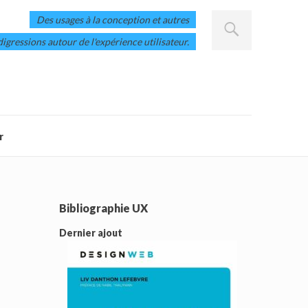
Des usages à la conception et autres
digressions autour de l'expérience utilisateur.
r
Bibliographie UX
Dernier ajout