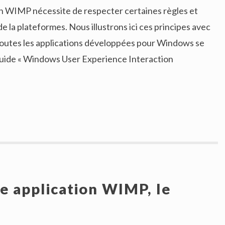
n WIMP nécessite de respecter certaines règles et
de la plateformes. Nous illustrons ici ces principes avec
outes les applications développées pour Windows se
guide « Windows User Experience Interaction
e application WIMP, le