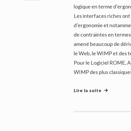
logique en terme d’ergo
Les interfaces riches on
d’ergonomie et notamment
de contraintes en termes
amené beaucoup de dériv
le Web, le WIMP et des t
Pour le Logiciel ROME, A
WIMP des plus classique
Lire la suite