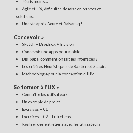
J’écris moins…
Agile et UX, difficultés de mise en œuvres et
solutions.
Une vie après Axure et Balsamiq !
Concevoir
»
Sketch + DropBox + Invision
Concevoir une apps pour mobile
Dis, papa, comment on fait les interfaces ?
Les critères Heuristiques de Bastien et Scapin.
Méthodologie pour la conception d’IHM.
Se former à l'UX
»
Connaître les utilisateurs
Un exemple de projet
Exercices – 01
Exercices – 02 – Entretiens
Réaliser des entretiens avec les utilisateurs