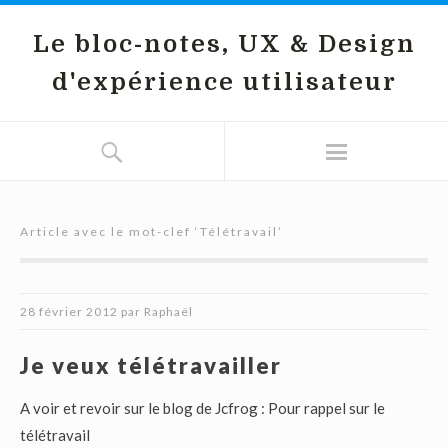
Le bloc-notes, UX & Design
d'expérience utilisateur
Article avec le mot-clef ‘
Télétravail
’
28 février 2012
par
Raphaël
Je veux télétravailler
A voir et revoir sur le blog de Jcfrog : Pour rappel sur le
télétravail