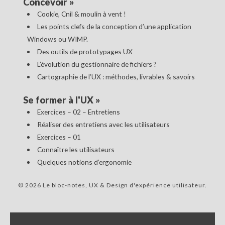
Concevoir
»
Cookie, Cnil & moulin à vent !
Les points clefs de la conception d’une application
Windows ou WIMP.
Des outils de prototypages UX
L’évolution du gestionnaire de fichiers ?
Cartographie de l’UX : méthodes, livrables & savoirs
Se former à l'UX
»
Exercices – 02 – Entretiens
Réaliser des entretiens avec les utilisateurs
Exercices – 01
Connaître les utilisateurs
Quelques notions d’ergonomie
© 2026 Le bloc-notes, UX & Design d'expérience utilisateur