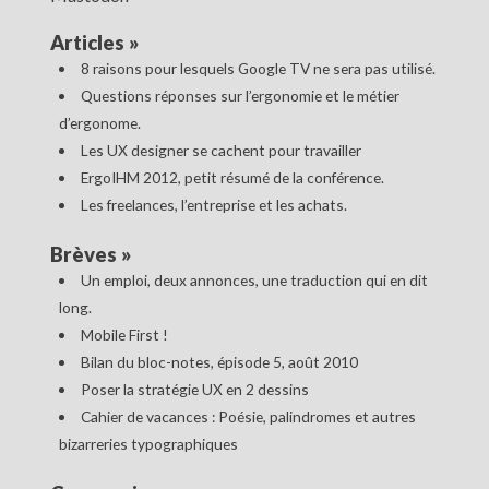
Articles
»
8 raisons pour lesquels Google TV ne sera pas utilisé.
Questions réponses sur l’ergonomie et le métier
d’ergonome.
Les UX designer se cachent pour travailler
ErgoIHM 2012, petit résumé de la conférence.
Les freelances, l’entreprise et les achats.
Brèves
»
Un emploi, deux annonces, une traduction qui en dit
long.
Mobile First !
Bilan du bloc-notes, épisode 5, août 2010
Poser la stratégie UX en 2 dessins
Cahier de vacances : Poésie, palindromes et autres
bizarreries typographiques