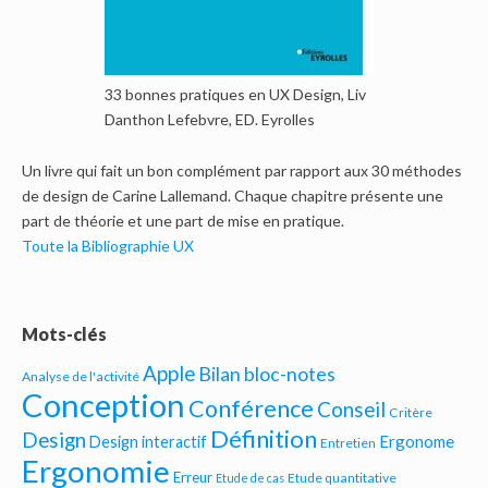
33 bonnes pratiques en UX Design, Liv
Danthon Lefebvre, ED. Eyrolles
Un livre qui fait un bon complément par rapport aux 30 méthodes
de design de Carine Lallemand. Chaque chapitre présente une
part de théorie et une part de mise en pratique.
Toute la Bibliographie UX
Mots-clés
Apple
Bilan bloc-notes
Analyse de l'activité
Conception
Conférence
Conseil
Critère
Définition
Design
Ergonome
Design interactif
Entretien
Ergonomie
Erreur
Etude quantitative
Etude de cas