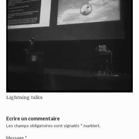
Lightning talks
Ecrire un commentaire
Les champs obligatoires sont signalés
*
markiert.
Message
*