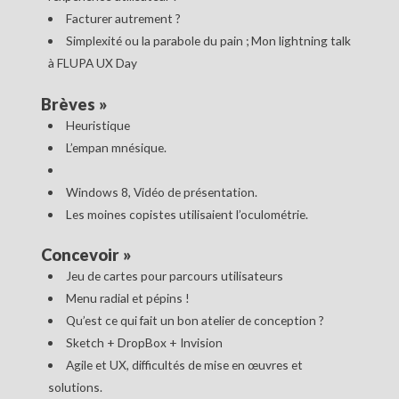
Facturer autrement ?
Simplexité ou la parabole du pain ; Mon lightning talk
à FLUPA UX Day
Brèves
»
Heuristique
L’empan mnésique.
Windows 8, Vidéo de présentation.
Les moines copistes utilisaient l’oculométrie.
Concevoir
»
Jeu de cartes pour parcours utilisateurs
Menu radial et pépins !
Qu’est ce qui fait un bon atelier de conception ?
Sketch + DropBox + Invision
Agile et UX, difficultés de mise en œuvres et
solutions.