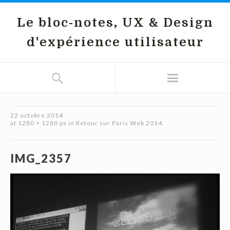
Le bloc-notes, UX & Design
d'expérience utilisateur
22 octobre 2014
at
1280 × 1280 px
in
Retour sur Paris Web 2014.
IMG_2357