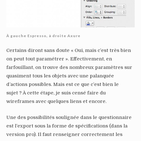
À gauche Espresso, à droite Axure
Certains diront sans doute « Oui, mais c’est très bien
on peut tout paramétrer ». Effectivement, en
farfouillant, on trouve des nombreux paramètres sur
quasiment tous les objets avec une palanquée
d’actions possibles. Mais est ce que c’est bien le
sujet ? À cette étape, je suis censé faire du
wireframes avec quelques liens et encore.
Une des possibilités soulignée dans le questionnaire
est l’export sous la forme de spécifications (dans la
version pro). Il faut renseigner correctement les