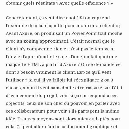
obtenir quels résultats ? Avec quelle efficience ? »
Concrètement, ça veut dire quoi ? Si on reprend
l’exemple de « la maquette pour montrer au client » ;
Avant Axure, on produisait un PowerPoint tout moche
avec un zoning approximatif. C’était normal que le
client n’y comprenne rien et n’est pas le temps, ni
l’envie d’approfondir le sujet. Donc, on fait quoi une
maquette HTML à partir d’Axure ? Ou se demande ce
dont à besoin vraiment le client. Est-ce qu’il veut
l’utiliser ? Si oui, il va falloir lui réexpliquer 2 ou 3
choses, sinon il veut sans doute être rassuré sur l’état
d’avancement du projet, voir si ça correspond à ces
objectifs, ceux de son chef ou pouvoir en parler avec
ces collaborateurs pour voir s’ils partagent la même
idée. D’autres moyens sont alors mieux adaptés pour
cela. Ça peut aller d’un beau document graphique et