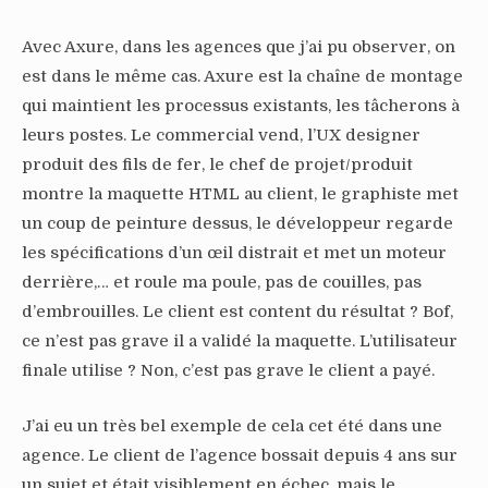
Avec Axure, dans les agences que j’ai pu observer, on
est dans le même cas. Axure est la chaîne de montage
qui maintient les processus existants, les tâcherons à
leurs postes. Le commercial vend, l’UX designer
produit des fils de fer, le chef de projet/produit
montre la maquette HTML au client, le graphiste met
un coup de peinture dessus, le développeur regarde
les spécifications d’un œil distrait et met un moteur
derrière,… et roule ma poule, pas de couilles, pas
d’embrouilles. Le client est content du résultat ? Bof,
ce n’est pas grave il a validé la maquette. L’utilisateur
finale utilise ? Non, c’est pas grave le client a payé.
J’ai eu un très bel exemple de cela cet été dans une
agence. Le client de l’agence bossait depuis 4 ans sur
un sujet et était visiblement en échec, mais le