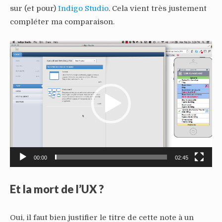
sur (et pour)
Indigo Studio
. Cela vient très justement
compléter ma comparaison.
Lecteur
vidéo
00:00
02:45
Et la mort de l’UX ?
Oui, il faut bien justifier le titre de cette note à un