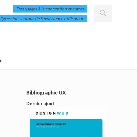
Des usages à la conception et autres
digressions autour de l'expérience utilisateur.
r
Bibliographie UX
Dernier ajout