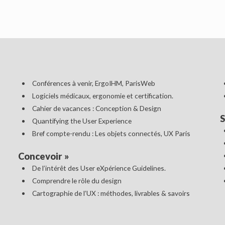
Conférences à venir, ErgoIHM, ParisWeb
Logiciels médicaux, ergonomie et certification.
Cahier de vacances : Conception & Design
S
Quantifying the User Experience
Bref compte-rendu : Les objets connectés, UX Paris
Concevoir
»
De l’intérêt des User eXpérience Guidelines.
Comprendre le rôle du design
Cartographie de l’UX : méthodes, livrables & savoirs