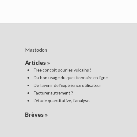
Mastodon
Articles
»
Free conçoit pour les vulcains !
Du bon usage du questionnaire en ligne
De l’avenir de l’expérience utilisateur
Facturer autrement ?
L’étude quantitative, L’analyse.
Brèves
»