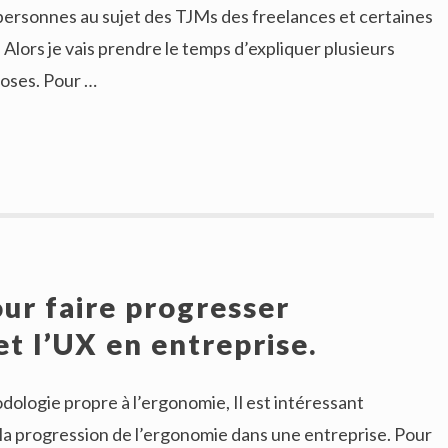
ersonnes au sujet des TJMs des freelances et certaines
 Alors je vais prendre le temps d’expliquer plusieurs
choses. Pour …
our faire progresser
et l’UX en entreprise.
ologie propre à l’ergonomie, Il est intéressant
la progression de l’ergonomie dans une entreprise. Pour