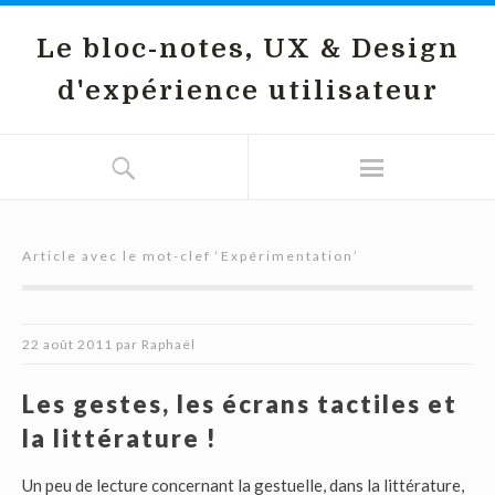
Le bloc-notes, UX & Design
d'expérience utilisateur
Article avec le mot-clef ‘
Expérimentation
’
22 août 2011
par
Raphaël
Les gestes, les écrans tactiles et
la littérature !
Un peu de lecture concernant la gestuelle, dans la littérature,