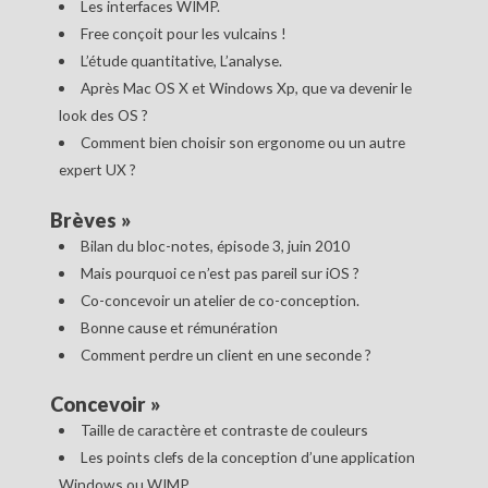
Les interfaces WIMP.
Free conçoit pour les vulcains !
L’étude quantitative, L’analyse.
Après Mac OS X et Windows Xp, que va devenir le
look des OS ?
Comment bien choisir son ergonome ou un autre
expert UX ?
Brèves
»
Bilan du bloc-notes, épisode 3, juin 2010
Mais pourquoi ce n’est pas pareil sur iOS ?
Co-concevoir un atelier de co-conception.
Bonne cause et rémunération
Comment perdre un client en une seconde ?
Concevoir
»
Taille de caractère et contraste de couleurs
Les points clefs de la conception d’une application
Windows ou WIMP.