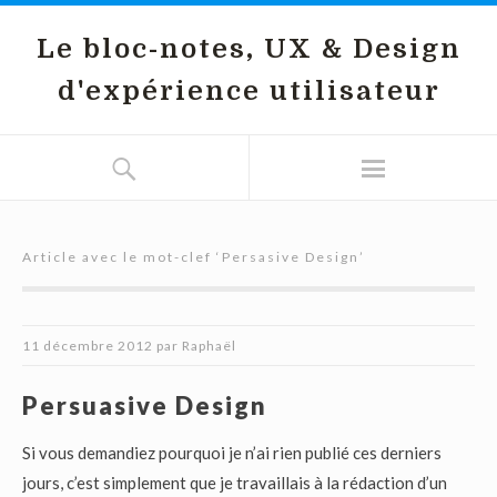
Le bloc-notes, UX & Design
d'expérience utilisateur
Article avec le mot-clef ‘
Persasive Design
’
11 décembre 2012
par
Raphaël
Persuasive Design
Si vous demandiez pourquoi je n’ai rien publié ces derniers
jours, c’est simplement que je travaillais à la rédaction d’un