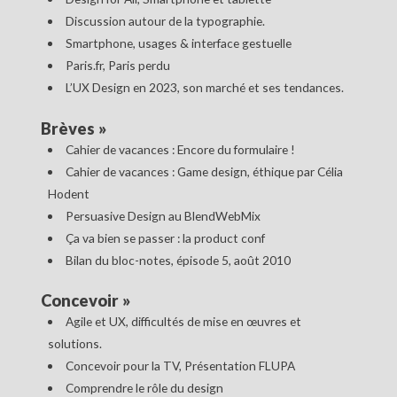
Discussion autour de la typographie.
Smartphone, usages & interface gestuelle
Paris.fr, Paris perdu
L’UX Design en 2023, son marché et ses tendances.
Brèves
»
Cahier de vacances : Encore du formulaire !
Cahier de vacances : Game design, éthique par Célia
Hodent
Persuasive Design au BlendWebMix
Ça va bien se passer : la product conf
Bilan du bloc-notes, épisode 5, août 2010
Concevoir
»
Agile et UX, difficultés de mise en œuvres et
solutions.
Concevoir pour la TV, Présentation FLUPA
Comprendre le rôle du design