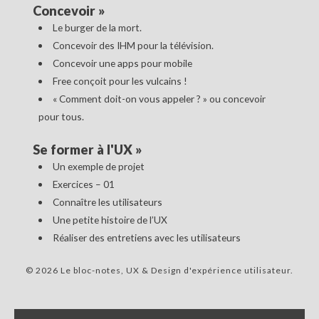
Concevoir
»
Le burger de la mort.
Concevoir des IHM pour la télévision.
Concevoir une apps pour mobile
Free conçoit pour les vulcains !
« Comment doit-on vous appeler ? » ou concevoir
pour tous.
Se former à l'UX
»
Un exemple de projet
Exercices – 01
Connaître les utilisateurs
Une petite histoire de l’UX
Réaliser des entretiens avec les utilisateurs
© 2026 Le bloc-notes, UX & Design d'expérience utilisateur