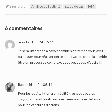
Analyse de l'activité
Etude de cas
IHM
Mot-clefs
6 commentaires
prestant
24.06.11
Je serai intéressé à savoir combien de temps vous avez
pu passer pour réaliser cette observation car cela semble
être un processus complexe avec beaucoup d’outils ?!
Raphaël
24.06.11
Pour les outils, il y en a en réalité très peu : papier,
crayon, appareil photo ou une caméra et une clef usb
pour les captures d’écrans.