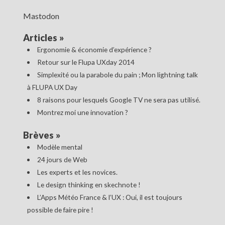
Mastodon
Articles
»
Ergonomie & économie d’expérience ?
Retour sur le Flupa UXday 2014
Simplexité ou la parabole du pain ; Mon lightning talk
à FLUPA UX Day
8 raisons pour lesquels Google TV ne sera pas utilisé.
Montrez moi une innovation ?
Brèves
»
Modèle mental
24 jours de Web
Les experts et les novices.
Le design thinking en skechnote !
L’Apps Météo France & l’UX : Oui, il est toujours
possible de faire pire !