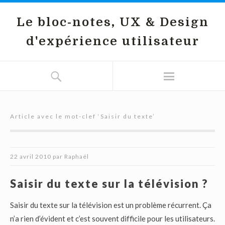
Le bloc-notes, UX & Design
d'expérience utilisateur
Article avec le mot-clef ‘
Saisir du texte
’
22 avril 2010
par
Raphaël
Saisir du texte sur la télévision ?
Saisir du texte sur la télévision est un problème récurrent. Ça
n’a rien d’évident et c’est souvent difficile pour les utilisateurs.