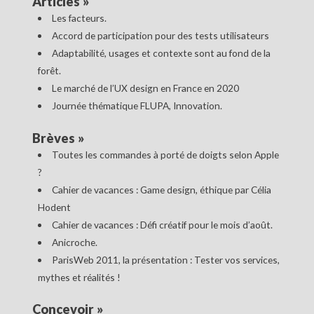
Articles
»
Les facteurs.
Accord de participation pour des tests utilisateurs
Adaptabilité, usages et contexte sont au fond de la
forêt.
Le marché de l’UX design en France en 2020
Journée thématique FLUPA, Innovation.
Brèves
»
Toutes les commandes à porté de doigts selon Apple
?
Cahier de vacances : Game design, éthique par Célia
Hodent
Cahier de vacances : Défi créatif pour le mois d’août.
Anicroche.
ParisWeb 2011, la présentation : Tester vos services,
mythes et réalités !
Concevoir
»