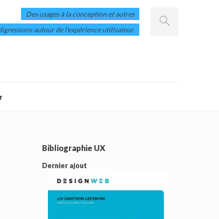
Des usages à la conception et autres
digressions autour de l'expérience utilisateur.
r
Bibliographie UX
Dernier ajout