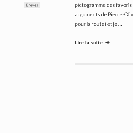
pictogramme des favoris en
Brèves
arguments de Pierre-Olivi
pour la route) et je …
Lire la suite