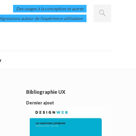
Des usages à la conception et autres
digressions autour de l'expérience utilisateur.
r
Bibliographie UX
Dernier ajout