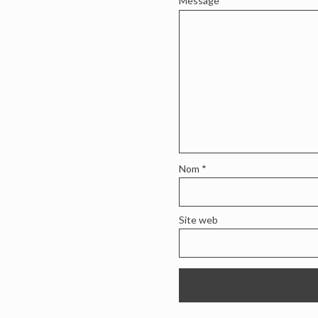
Message
*
Nom
*
Site web