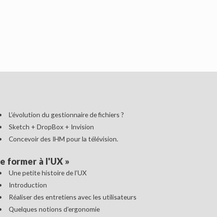
L’évolution du gestionnaire de fichiers ?
Sketch + DropBox + Invision
Concevoir des IHM pour la télévision.
e former à l'UX
»
Une petite histoire de l’UX
Introduction
Réaliser des entretiens avec les utilisateurs
Quelques notions d’ergonomie