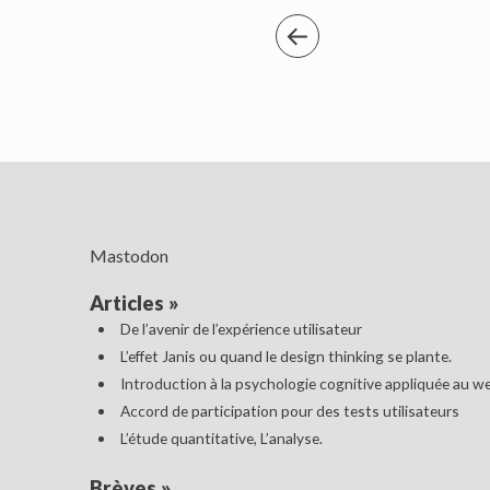
Mastodon
Articles
»
De l’avenir de l’expérience utilisateur
L’effet Janis ou quand le design thinking se plante.
Introduction à la psychologie cognitive appliquée au w
Accord de participation pour des tests utilisateurs
L’étude quantitative, L’analyse.
Brèves
»