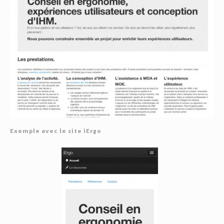
Exemple avec le site iErgo