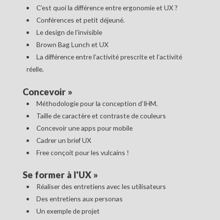
C’est quoi la différence entre ergonomie et UX ?
Conférences et petit déjeuné.
Le design de l’invisible
Brown Bag Lunch et UX
La différence entre l’activité prescrite et l’activité
réelle.
Concevoir
»
Méthodologie pour la conception d’IHM.
Taille de caractère et contraste de couleurs
Concevoir une apps pour mobile
Cadrer un brief UX
Free conçoit pour les vulcains !
Se former à l'UX
»
Réaliser des entretiens avec les utilisateurs
Des entretiens aux personas
Un exemple de projet