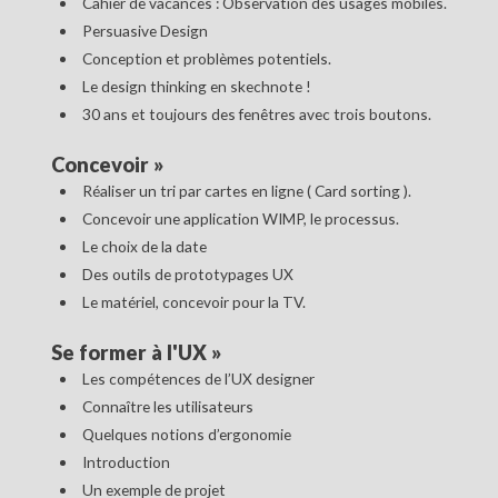
Cahier de vacances : Observation des usages mobiles.
Persuasive Design
Conception et problèmes potentiels.
Le design thinking en skechnote !
30 ans et toujours des fenêtres avec trois boutons.
Concevoir
»
Réaliser un tri par cartes en ligne ( Card sorting ).
Concevoir une application WIMP, le processus.
Le choix de la date
Des outils de prototypages UX
Le matériel, concevoir pour la TV.
Se former à l'UX
»
Les compétences de l’UX designer
Connaître les utilisateurs
Quelques notions d’ergonomie
Introduction
Un exemple de projet