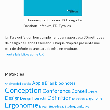
33 bonnes pratiques en UX Design, Liv
Danthon Lefebvre, ED. Eyrolles
Un livre qui fait un bon complément par rapport aux 30 méthodes
de design de Carine Lallemand. Chaque chapitre présente une
part de théorie et une part de mise en pratique.
Toute la Bibliographie UX
Mots-clés
Apple
Bilan bloc-notes
Analyse de l'activité
Conception
Conférence
Conseil
Critère
Définition
Design
Ergonome
Design interactif
Entretien
Ergonomie
Erreur
Etude quantitative
Etude de cas