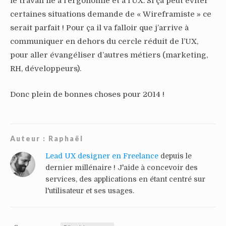
le travail lié à l’ergonomie et à l’UX. Si ça peut éviter
certaines situations demande de « Wireframiste » ce
serait parfait ! Pour ça il va falloir que j’arrive à
communiquer en dehors du cercle réduit de l’UX,
pour aller évangéliser d’autres métiers (marketing,
RH, développeurs).
Donc plein de bonnes choses pour 2014 !
Auteur :
Raphaël
Lead UX designer en Freelance
depuis le
dernier millénaire ! J'aide à concevoir des
services, des applications en étant centré sur
l'utilisateur et ses usages.