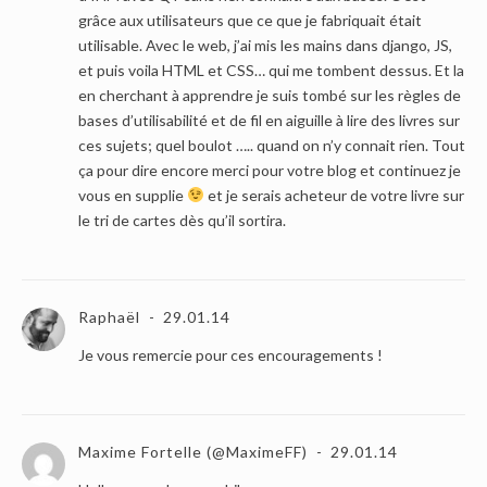
grâce aux utilisateurs que ce que je fabriquait était
utilisable. Avec le web, j’ai mis les mains dans django, JS,
et puis voila HTML et CSS… qui me tombent dessus. Et la
en cherchant à apprendre je suis tombé sur les règles de
bases d’utilisabilité et de fil en aiguille à lire des livres sur
ces sujets; quel boulot ….. quand on n’y connait rien. Tout
ça pour dire encore merci pour votre blog et continuez je
vous en supplie
et je serais acheteur de votre livre sur
le tri de cartes dès qu’il sortira.
Raphaël
29.01.14
Je vous remercie pour ces encouragements !
Maxime Fortelle (@MaximeFF)
29.01.14