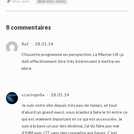
Bilan bloc-notes
Mot-clefs
8 commentaires
Raf
28.01.14
Chouette programme en perspective. Le Master UX ça
doit effectivement être très intéressant à mettre en
place.
scaringella
28.01.14
Je suis votre site depuis très peu de temps, et tout
d’abord un grand merci, vous m’aidez à faire le tri entre ce
qui est vraiment important et ce qui est accessoire. Je
suis à la base un pur dev desktop, j’ai du faire pas mal
d’IHM avec QT sans rien connaitre aux bases. C’est