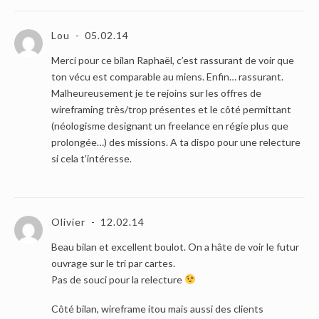
Lou
05.02.14
Merci pour ce bilan Raphaël, c’est rassurant de voir que
ton vécu est comparable au miens. Enfin… rassurant.
Malheureusement je te rejoins sur les offres de
wireframing très/trop présentes et le côté permittant
(néologisme designant un freelance en régie plus que
prolongée…) des missions. A ta dispo pour une relecture
si cela t’intéresse.
Olivier
12.02.14
Beau bilan et excellent boulot. On a hâte de voir le futur
ouvrage sur le tri par cartes.
Pas de souci pour la relecture
Côté bilan, wireframe itou mais aussi des clients