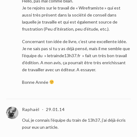
Hello, pas mal comme bilan.
Je te rejoins sur le travail de « Wireframiste » qui est
aussi très présent dans la société de conseil dans
laquelle je travaille et qui est également source de
frustration (Peu d’itération, peu d’étude, etc.).
Concernant ton idée de livre, c’est une excellente idée.
Je ne sais pas si tu y as déjà pensé, mais il me semble que
l’équipe du » letrainde13h37.fr » fait un très bon travail
d’édition. A mon avis, ça pourrait être très enrichissant
de travailler avec un éditeur. A essayer.
Bonne Année
Raphaël
29.01.14
Oui, je connais l’équipe du train de 13h37, j’ai déjà écris
pour eux un article.