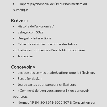
L’impact psychosocial de l’IA sur nos métiers du
numérique
Brèves
»
Histoire de l’ergonomie 7
Seloger.com S3E2
Designing Interactions
Cahier de vacances : Façonner des futurs
souhaitables : concevoir à l’ère de l’Anthropocène
Anicroche.
Concevoir
»
Lexique des termes et abréviations pour la télévision.
Steps for design
Jeu de cartes pour parcours utilisateurs
« Comment doit-on vous appeler ? » ou concevoir
pour tous.
Normes NF EN ISO 9241-300 à 307 & Conception sur