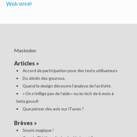
Web
WIMP
Mastodon
Articles
»
Accord de participation pour des tests utilisateurs
Du déclin des gourous,
Quand le design découvre l’analyse de l’activité.
« On n’inflige pas de l’aide » ou le récit de 6 mois à
beta.gouv.fr
Que penser des avis sur iTunes ?
Brèves
»
Souris magique !