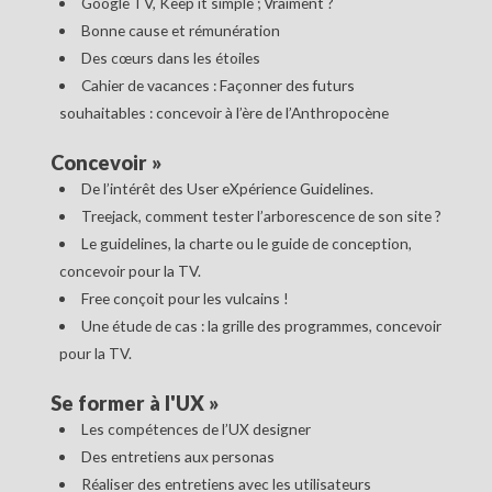
Google TV, Keep it simple ; Vraiment ?
Bonne cause et rémunération
Des cœurs dans les étoiles
Cahier de vacances : Façonner des futurs
souhaitables : concevoir à l’ère de l’Anthropocène
Concevoir
»
De l’intérêt des User eXpérience Guidelines.
Treejack, comment tester l’arborescence de son site ?
Le guidelines, la charte ou le guide de conception,
concevoir pour la TV.
Free conçoit pour les vulcains !
Une étude de cas : la grille des programmes, concevoir
pour la TV.
Se former à l'UX
»
Les compétences de l’UX designer
Des entretiens aux personas
Réaliser des entretiens avec les utilisateurs