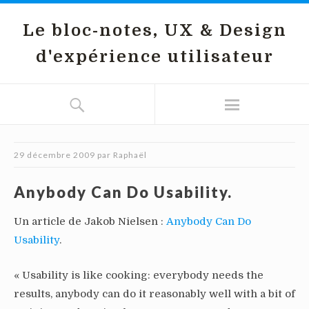
Le bloc-notes, UX & Design
d'expérience utilisateur
29 décembre 2009
par
Raphaël
Anybody Can Do Usability.
Un article de Jakob Nielsen :
Anybody Can Do
Usability
.
« Usability is like cooking: everybody needs the
results, anybody can do it reasonably well with a bit of