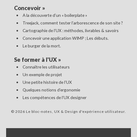
Concevoir
»
A la découverte d’un « boilerplate »
Treejack, comment tester l’arborescence de son site ?
Cartographie de l’UX : méthodes, livrables & savoirs
Concevoir une application WIMP ; Les débuts.
Le burger de la mort.
Se former à l'UX
»
Connaître les utilisateurs
Un exemple de projet
Une petite histoire de l’UX
Quelques notions d’ergonomie
Les compétences de l’UX designer
© 2026 Le bloc-notes, UX & Design d'expérience utilisateur