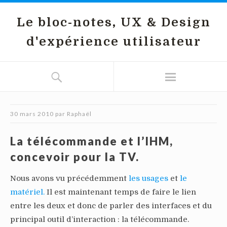
Le bloc-notes, UX & Design
d'expérience utilisateur
30 mars 2010
par
Raphaël
La télécommande et l’IHM,
concevoir pour la TV.
Nous avons vu précédemment
les usages
et
le
matériel.
Il est maintenant temps de faire le lien
entre les deux et donc de parler des interfaces et du
principal outil d’interaction : la télécommande.