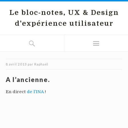
Le bloc-notes, UX & Design
d'expérience utilisateur
8 avril 2013
par
Raphaël
A l’ancienne.
En direct
de l’INA
!