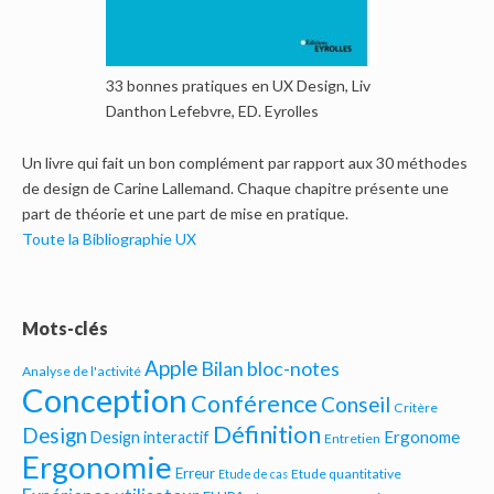
33 bonnes pratiques en UX Design, Liv
Danthon Lefebvre, ED. Eyrolles
Un livre qui fait un bon complément par rapport aux 30 méthodes
de design de Carine Lallemand. Chaque chapitre présente une
part de théorie et une part de mise en pratique.
Toute la Bibliographie UX
Mots-clés
Apple
Bilan bloc-notes
Analyse de l'activité
Conception
Conférence
Conseil
Critère
Définition
Design
Ergonome
Design interactif
Entretien
Ergonomie
Erreur
Etude quantitative
Etude de cas