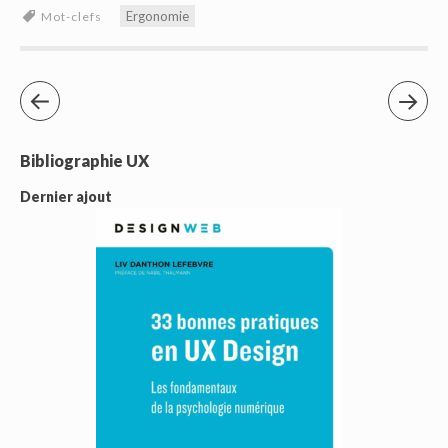
Ergonomie
Mot-clefs
Bibliographie UX
Dernier ajout