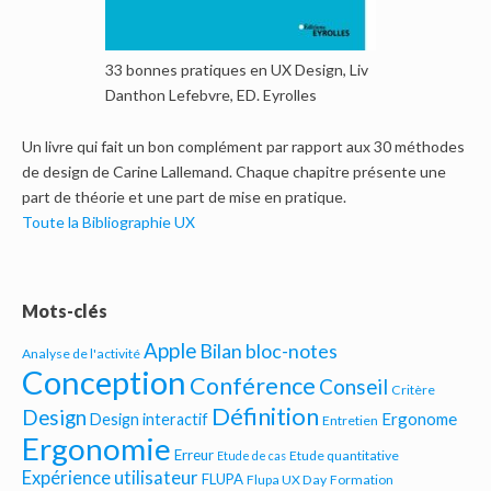
33 bonnes pratiques en UX Design, Liv
Danthon Lefebvre, ED. Eyrolles
Un livre qui fait un bon complément par rapport aux 30 méthodes
de design de Carine Lallemand. Chaque chapitre présente une
part de théorie et une part de mise en pratique.
Toute la Bibliographie UX
Mots-clés
Apple
Bilan bloc-notes
Analyse de l'activité
Conception
Conférence
Conseil
Critère
Définition
Design
Ergonome
Design interactif
Entretien
Ergonomie
Erreur
Etude quantitative
Etude de cas
Expérience utilisateur
FLUPA
Flupa UX Day
Formation