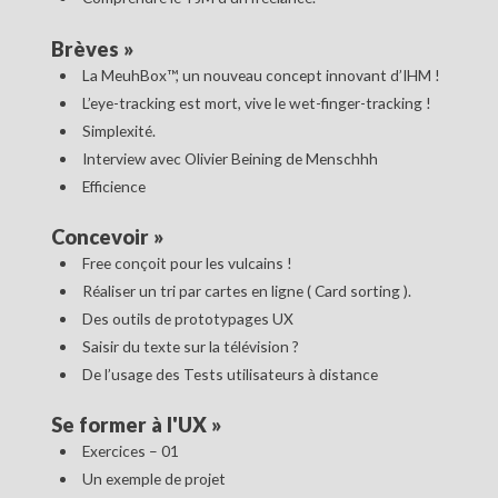
Brèves
»
La MeuhBox™, un nouveau concept innovant d’IHM !
L’eye-tracking est mort, vive le wet-finger-tracking !
Simplexité.
Interview avec Olivier Beining de Menschhh
Efficience
Concevoir
»
Free conçoit pour les vulcains !
Réaliser un tri par cartes en ligne ( Card sorting ).
Des outils de prototypages UX
Saisir du texte sur la télévision ?
De l’usage des Tests utilisateurs à distance
Se former à l'UX
»
Exercices – 01
Un exemple de projet