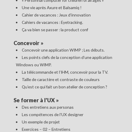
« Personnal computer for children of all ages »
Une vie après Axure et Balsamiq !
Cahier de vacances : Jeux d’innovation
Cahiers de vacances : Eyetracking.
Ça va bien se passer : la product conf
Concevoir
»
Concevoir une application WIMP ; Les débuts.
Les points clefs de la conception d’une application
Windows ou WIMP.
La télécommande et l’IHM, concevoir pour la TV.
Taille de caractère et contraste de couleurs
Qu’est ce qui fait un bon atelier de conception ?
Se former à l'UX
»
Des entretiens aux personas
Les compétences de l’UX designer
Un exemple de projet
Exercices – 02 – Entretiens