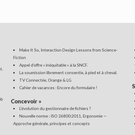
Make It So, Interaction Design Lessons from Science-
Fiction
Appel d’offre « inéquitable » à la SNCF.
t.
La soumission librement consentie, à pied et à cheval.
TV Connectée, Orange & LG
S
Cahier de vacances : Encore du formulaire !
eb
Concevoir
»
L’évolution du gestionnaire de fichiers ?
Nouvelle norme : ISO 26800:2011, Ergonomie —
Approche générale, principes et concepts