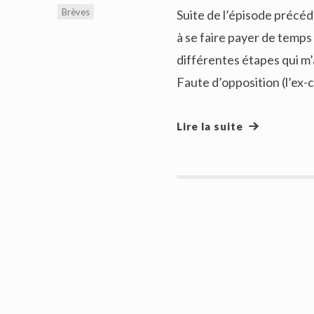
Brèves
Suite de l’épisode précéd
à se faire payer de temps
différentes étapes qui m’
Faute d’opposition (l’ex-c
Lire la suite