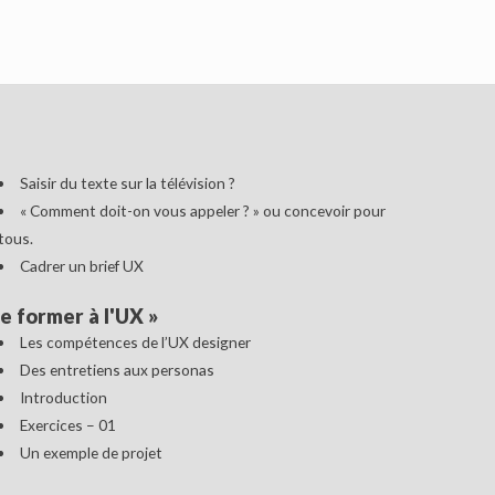
Saisir du texte sur la télévision ?
« Comment doit-on vous appeler ? » ou concevoir pour
tous.
Cadrer un brief UX
e former à l'UX
»
Les compétences de l’UX designer
Des entretiens aux personas
Introduction
Exercices – 01
Un exemple de projet