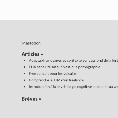
Mastodon
Articles
»
Adaptabilité, usages et contexte sont au fond de la forê
L’UX sans utilisateur n’est que pornographie.
Free conçoit pour les vulcains !
Comprendre le TJM d’un freelance.
Introduction à la psychologie cognitive appliquée au w
Brèves
»