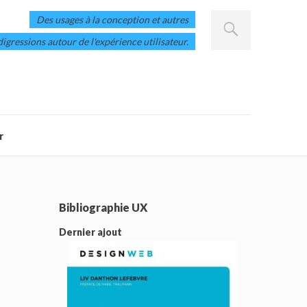
Des usages à la conception et autres
digressions autour de l'expérience utilisateur.
r
Bibliographie UX
Dernier ajout