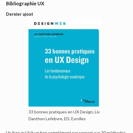
Bibliographie UX
Dernier ajout
33 bonnes pratiques en UX Design, Liv
Danthon Lefebvre, ED. Eyrolles
Un livre qui fait un bon complément par rapport aux 30 méthodes