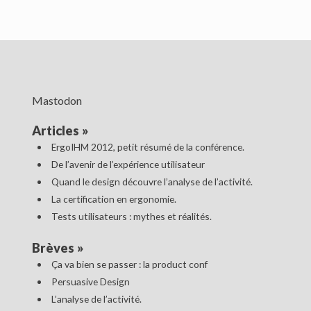
Mastodon
Articles
»
ErgoIHM 2012, petit résumé de la conférence.
De l’avenir de l’expérience utilisateur
Quand le design découvre l’analyse de l’activité.
La certification en ergonomie.
Tests utilisateurs : mythes et réalités.
Brèves
»
Ça va bien se passer : la product conf
Persuasive Design
L’analyse de l’activité.