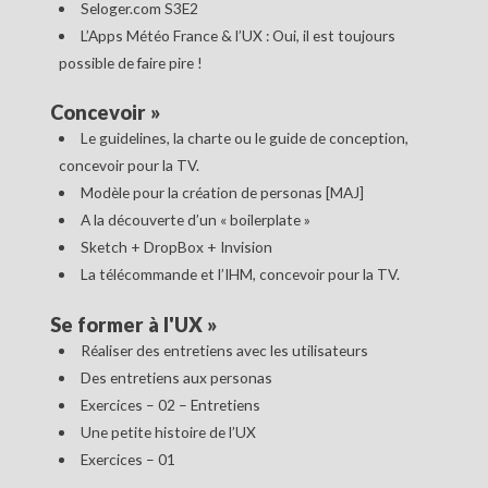
Seloger.com S3E2
L’Apps Météo France & l’UX : Oui, il est toujours
possible de faire pire !
Concevoir
»
Le guidelines, la charte ou le guide de conception,
concevoir pour la TV.
Modèle pour la création de personas [MAJ]
A la découverte d’un « boilerplate »
Sketch + DropBox + Invision
La télécommande et l’IHM, concevoir pour la TV.
Se former à l'UX
»
Réaliser des entretiens avec les utilisateurs
Des entretiens aux personas
Exercices – 02 – Entretiens
Une petite histoire de l’UX
Exercices – 01