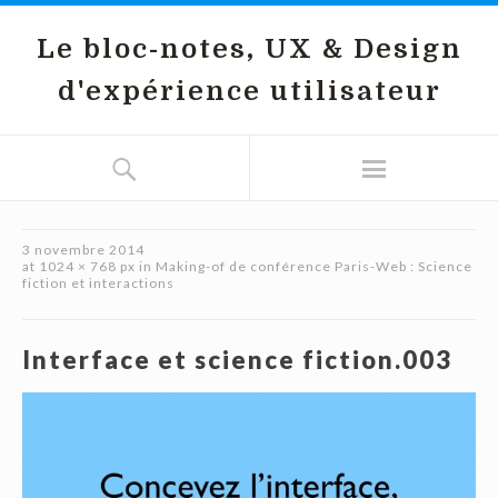
Le bloc-notes, UX & Design
d'expérience utilisateur
3 novembre 2014
at
1024 × 768 px
in
Making-of de conférence Paris-Web : Science
fiction et interactions
Interface et science fiction.003