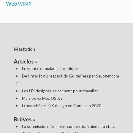
Web
WIMP
Mastodon
Articles
»
Freelance et maladie chronique
De l’intérêt du respect du Guidelines par SeLoger.com
?
Les UX designer se cachent pour travailler
Mais où va Mac OS X ?
Le marché de l’UX design en France en 2020
Brèves
»
La soumission librement consentie, à pied et à cheval.