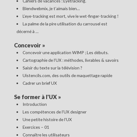
Cahiers de vacances : Eyetracking.
Blendwebmix, je t’aimais bien…
L’eye-tracking est mort, vive le wet-finger-tracking !
La palme de la pire utilisation du carrousel est
décerné à …
Concevoir
»
Concevoir une application WIMP ; Les débuts.
Cartographie de l’UX : méthodes, livrables & savoirs
Saisir du texte sur la télévision ?
Uistencils.com, des outils de maquettage rapide
Cadrer un brief UX
Se former à l'UX
»
Introduction
Les compétences de l’UX designer
Une petite histoire de l’UX
Exercices – 01
Connaître les utilisateurs