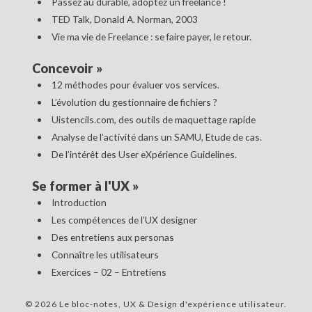
Passez au durable, adoptez un freelance !
TED Talk, Donald A. Norman, 2003
Vie ma vie de Freelance : se faire payer, le retour.
Concevoir
»
12 méthodes pour évaluer vos services.
L’évolution du gestionnaire de fichiers ?
Uistencils.com, des outils de maquettage rapide
Analyse de l’activité dans un SAMU, Etude de cas.
De l’intérêt des User eXpérience Guidelines.
Se former à l'UX
»
Introduction
Les compétences de l’UX designer
Des entretiens aux personas
Connaître les utilisateurs
Exercices – 02 – Entretiens
© 2026 Le bloc-notes, UX & Design d'expérience utilisateur