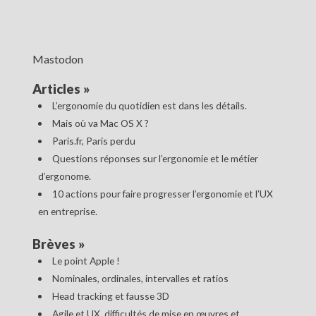
Mastodon
Articles
»
L’ergonomie du quotidien est dans les détails.
Mais où va Mac OS X ?
Paris.fr, Paris perdu
Questions réponses sur l’ergonomie et le métier
d’ergonome.
10 actions pour faire progresser l’ergonomie et l’UX
en entreprise.
Brèves
»
Le point Apple !
Nominales, ordinales, intervalles et ratios
Head tracking et fausse 3D
Agile et UX, difficultés de mise en œuvres et