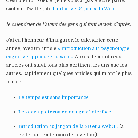
C’est bientôt Noël, et je ne vous ai pas encore parlé,
sauf sur Twitter, de
l’initiative 24 jours du Web
:
le calendrier de l’avent des gens qui font le web d’après.
J’ai eu l’honneur d’inaugurer, le calendrier cette
année, avec un article
« Introduction à la psychologie
cognitive appliquée au web »
. Après de nombreux
articles ont suivi, tous plus pertinent les uns que les
autres. Rapidement quelques articles qui m’ont le plus
parlé :
Le temps est sans importance
Les dark patterns en design d’interface
Introduction au jargon de la 3D et à WebGL
(à
éviter un lendemain de réveillon)