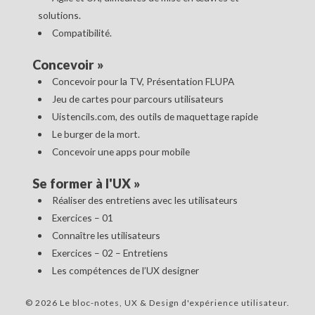
solutions.
Compatibilité.
Concevoir
»
Concevoir pour la TV, Présentation FLUPA
Jeu de cartes pour parcours utilisateurs
Uistencils.com, des outils de maquettage rapide
Le burger de la mort.
Concevoir une apps pour mobile
Se former à l'UX
»
Réaliser des entretiens avec les utilisateurs
Exercices – 01
Connaître les utilisateurs
Exercices – 02 – Entretiens
Les compétences de l’UX designer
© 2026 Le bloc-notes, UX & Design d'expérience utilisateur