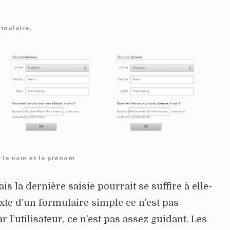
rmulaire.
r le nom et le prénom
is la dernière saisie pourrait se suffire à elle-
te d’un formulaire simple ce n’est pas
l’utilisateur, ce n’est pas assez guidant. Les