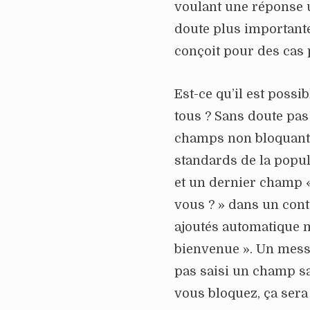
voulant une réponse u
doute plus importante
conçoit pour des cas 
Est-ce qu’il est possi
tous ? Sans doute pa
champs non bloquants
standards de la popula
et un dernier champ
vous ? » dans un cont
ajoutés automatique m
bienvenue ». Un messag
pas saisi un champ sa
vous bloquez, ça sera