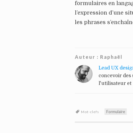
formulaires en langa
l’expression d’une si
les phrases s’enchaîn
Auteur :
Raphaël
Lead UX desig
concevoir des 
l'utilisateur et
Formulaire
Mot-clefs