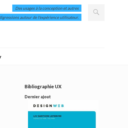
Des usages à la conception et autres
digressions autour de l'expérience utilisateur.
r
Bibliographie UX
Dernier ajout