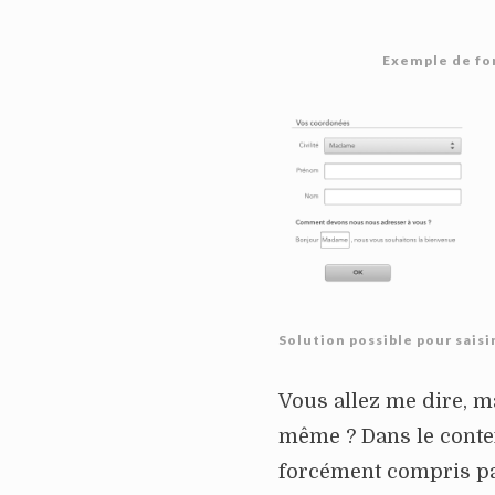
Exemple de fo
Solution possible pour saisi
Vous allez me dire, ma
même ? Dans le contex
forcément compris par 