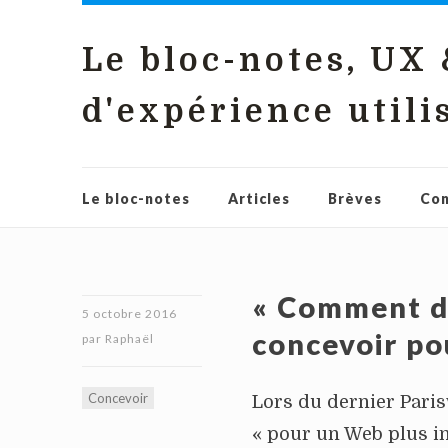
Le bloc-notes, UX
d'expérience utili
Le bloc-notes
Articles
Brèves
Con
« Comment do
5 octobre 2016
concevoir po
par
Raphaël
Concevoir
Lors du dernier Paris
« pour un Web plus inc