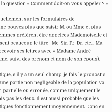
er la question « Comment doit-on vous appeler ? »
ctuellement sur les formulaires de
 ne pouvez plus que saisir M. ou Mme et plus
femmes préfèrent être appelées Mademoiselle et
sent beaucoup le titre : Me, Sir, Pr, Dr, etc… Ma
ecevoir ses lettres avec « Madame André
me, suivi des prénom et nom de son époux).
ique, s’il y a un seul champ, je fais le pronostic
u’une partie non négligeable de la population va
on partielle ou erronée, comme uniquement le
 pas les deux. Il est aussi probable que les
tiques fonctionnement moyennement. Donc en