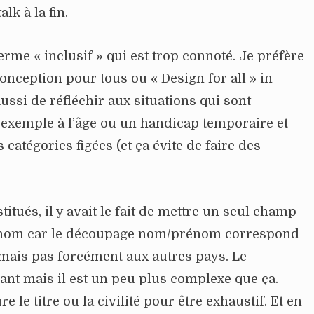
lk à la fin.
terme « inclusif » qui est trop connoté. Je préfère
onception pour tous ou « Design for all » in
ussi de réfléchir aux situations qui sont
ar exemple à l’âge ou un handicap temporaire et
 catégories figées (et ça évite de faire des
itués, il y avait le fait de mettre un seul champ
rénom car le découpage nom/prénom correspond
mais pas forcément aux autres pays. Le
ant mais il est un peu plus complexe que ça.
re le titre ou la civilité pour être exhaustif. Et en