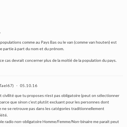
6
des populations comme au Pays Bas ou le van (comme van houten) est
 partie à part du nom et du prénom.
, ce cas devrait concerner plus de la moitié de la population du pays.
Tael67)
05.10.16
t civilité que tu proposes n’est pas obligatoire (peut on sélectionner
 parce que sinon c’est plutôt excluant pour les personnes dont
e ne se retrouve pas dans les catégories traditionnellement
iété.
mple radio non-obligatoire Homme/Femme/Non-binaire me parait peut