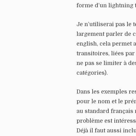
forme d’un lightning ta
Je n’utiliserai pas le 
largement parler de c
english, cela permet a
transitoires, liées p
ne pas se limiter à des
catégories).
Dans les exemples rest
pour le nom et le p
au standard français 
problème est intéress
Déjà il faut aussi inclu