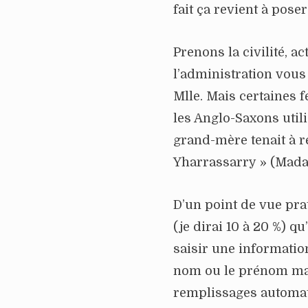
fait ça revient à pos
Prenons la civilité, a
l’administration vous
Mlle. Mais certaines 
les Anglo-Saxons utili
grand-mère tenait à r
Yharrassarry » (Mada
D’un point de vue prat
(je dirai 10 à 20 %) q
saisir une informati
nom ou le prénom mais
remplissages automa