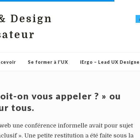
 & Design
sateur
cevoir
Se former à l’UX
iErgo – Lead UX Designe
it-on vous appeler ? » ou
ur tous.
web une conférence informelle avait pour sujet
lusif ». Une petite restitution a été faite sous la