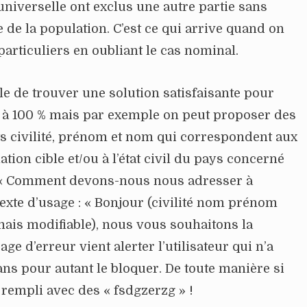
niverselle ont exclus une autre partie sans
 de la population. C’est ce qui arrive quand on
particuliers en oubliant le cas nominal.
ble de trouver une solution satisfaisante pour
s à 100 % mais par exemple on peut proposer des
 civilité, prénom et nom qui correspondent aux
tion cible et/ou à l’état civil du pays concerné
 « Comment devons-nous nous adresser à
exte d’usage : « Bonjour (civilité nom prénom
ais modifiable), nous vous souhaitons la
e d’erreur vient alerter l’utilisateur qui n’a
ns pour autant le bloquer. De toute manière si
 rempli avec des « fsdgzerzg » !