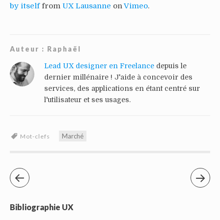
by itself
from
UX Lausanne
on
Vimeo
.
Auteur :
Raphaël
Lead UX designer en Freelance
depuis le
dernier millénaire ! J'aide à concevoir des
services, des applications en étant centré sur
l'utilisateur et ses usages.
Marché
Mot-clefs
Bibliographie UX