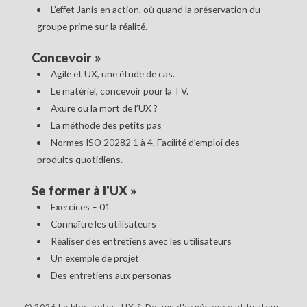
L’effet Janis en action, où quand la préservation du
groupe prime sur la réalité.
Concevoir
»
Agile et UX, une étude de cas.
Le matériel, concevoir pour la TV.
Axure ou la mort de l’UX ?
La méthode des petits pas
Normes ISO 20282 1 à 4, Facilité d’emploi des
produits quotidiens.
Se former à l'UX
»
Exercices – 01
Connaître les utilisateurs
Réaliser des entretiens avec les utilisateurs
Un exemple de projet
Des entretiens aux personas
© 2026 Le bloc-notes, UX & Design d'expérience utilisateur