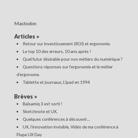
Mastodon
Articles
»
Retour sur investissement (ROI) et ergonomie.
Le top 10 des erreurs, 10 ans après !
Quel futur désirable pour nos métiers du numérique ?
Questions réponses sur l’ergonomie et le métier
d’ergonome.
Tablette et journaux, L’ipad en 1994
Brèves
»
Balsamiq 3 est sorti !
Sketchnote et UX.
Quelques conférences à découvrir…
UX, l’innovation invisible, Vidéo de ma conférence à
Flupa UX Day