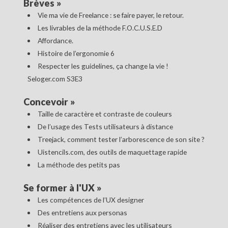
Brèves
»
Vie ma vie de Freelance : se faire payer, le retour.
Les livrables de la méthode F.O.C.U.S.E.D
Affordance.
Histoire de l’ergonomie 6
Respecter les guidelines, ça change la vie !
Seloger.com S3E3
Concevoir
»
Taille de caractère et contraste de couleurs
De l’usage des Tests utilisateurs à distance
Treejack, comment tester l’arborescence de son site ?
Uistencils.com, des outils de maquettage rapide
La méthode des petits pas
Se former à l'UX
»
Les compétences de l’UX designer
Des entretiens aux personas
Réaliser des entretiens avec les utilisateurs