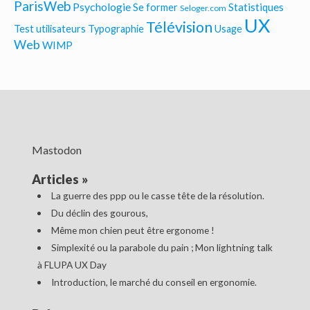
ParisWeb
Psychologie
Statistiques
Se former
Seloger.com
UX
Télévision
Test utilisateurs
Typographie
Usage
Web
WIMP
Mastodon
Articles
»
La guerre des ppp ou le casse tête de la résolution.
Du déclin des gourous,
Même mon chien peut être ergonome !
Simplexité ou la parabole du pain ; Mon lightning talk
à FLUPA UX Day
Introduction, le marché du conseil en ergonomie.