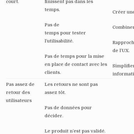
court.
finissent pas dans les
temps.
Créer une
Pas de
Combiner 
temps pour tester
l’utilisabilité.
Rapproche
de l’UX.
Pas de temps pour la mise
en place de contact avec les
Simplifie
clients.
informati
Pas assez de
Les retours ne sont pas
retour des
assez tôt.
utilisateurs
Pas de données pour
décider.
Le produit n’est pas validé.