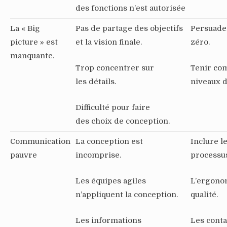
des fonctions n’est autorisée
La « Big
Pas de partage des objectifs
Persuader
picture » est
et la vision finale.
zéro.
manquante.
Trop concentrer sur
Tenir com
les détails.
niveaux d
Difficulté pour faire
des choix de conception.
Communication
La conception est
Inclure l
pauvre
incomprise.
processu
Les équipes agiles
L’ergonom
n’appliquent la conception.
qualité.
Les informations
Les conta