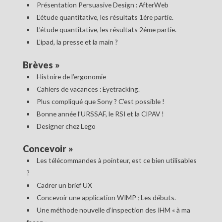
Présentation Persuasive Design : AfterWeb
L’étude quantitative, les résultats 1ére partie.
L’étude quantitative, les résultats 2éme partie.
L’ipad, la presse et la main ?
Brèves
»
Histoire de l’ergonomie
Cahiers de vacances : Eyetracking.
Plus compliqué que Sony ? C’est possible !
Bonne année l’URSSAF, le RSI et la CIPAV !
Designer chez Lego
Concevoir
»
Les télécommandes à pointeur, est ce bien utilisables
?
Cadrer un brief UX
Concevoir une application WIMP ; Les débuts.
Une méthode nouvelle d’inspection des IHM « à ma