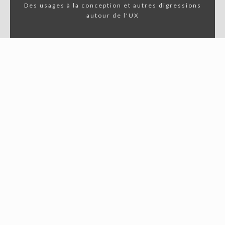
Des usages à la conception et autres digressions
autour de l'UX