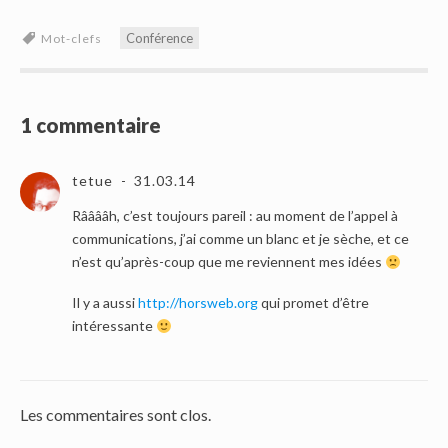
Conférence
Mot-clefs
1 commentaire
tetue
31.03.14
Rââââh, c’est toujours pareil : au moment de l’appel à
communications, j’ai comme un blanc et je sèche, et ce
n’est qu’après-coup que me reviennent mes idées
Il y a aussi
http://horsweb.org
qui promet d’être
intéressante
Les commentaires sont clos.