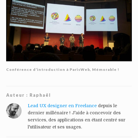
Conférence d’introduction à ParisWeb, Mémorable !
Auteur :
Raphaël
Lead UX designer en Freelance
depuis le
dernier millénaire ! J'aide à concevoir des
services, des applications en étant centré sur
l'utilisateur et ses usages.