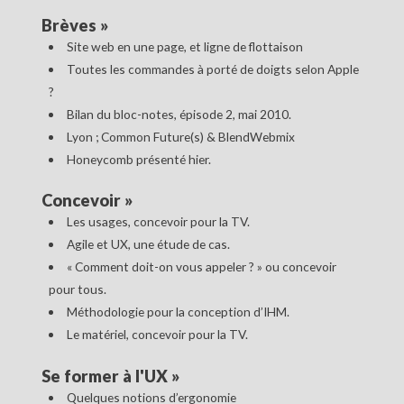
Brèves
»
Site web en une page, et ligne de flottaison
Toutes les commandes à porté de doigts selon Apple
?
Bilan du bloc-notes, épisode 2, mai 2010.
Lyon ; Common Future(s) & BlendWebmix
Honeycomb présenté hier.
Concevoir
»
Les usages, concevoir pour la TV.
Agile et UX, une étude de cas.
« Comment doit-on vous appeler ? » ou concevoir
pour tous.
Méthodologie pour la conception d’IHM.
Le matériel, concevoir pour la TV.
Se former à l'UX
»
Quelques notions d’ergonomie