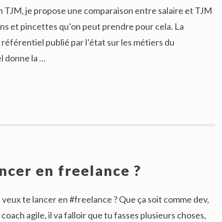
mon TJM, je propose une comparaison entre salaire et TJM
ns et pincettes qu’on peut prendre pour cela. La
 référentiel publié par l’état sur les métiers du
l donne la …
ncer en freelance ?
tu veux te lancer en #freelance ? Que ça soit comme dev,
coach agile, il va falloir que tu fasses plusieurs choses,