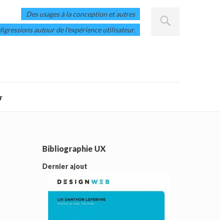
Des usages à la conception et autres
digressions autour de l'expérience utilisateur.
r
Bibliographie UX
Dernier ajout