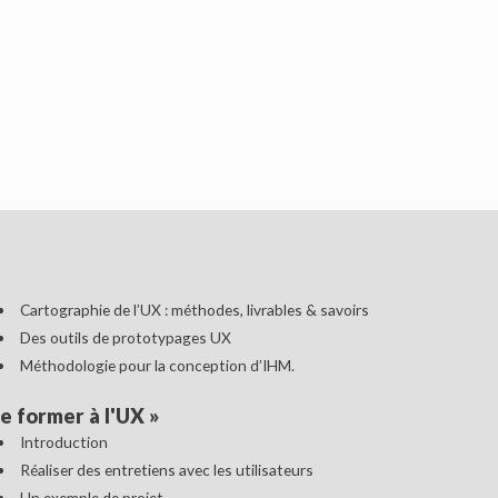
Cartographie de l’UX : méthodes, livrables & savoirs
Des outils de prototypages UX
Méthodologie pour la conception d’IHM.
e former à l'UX
»
Introduction
Réaliser des entretiens avec les utilisateurs
Un exemple de projet