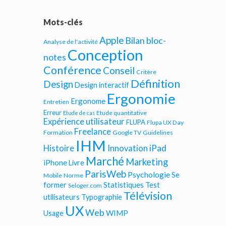
Mots-clés
Apple
Bilan bloc-
Analyse de l'activité
Conception
notes
Conférence
Conseil
Critère
Définition
Design
Design interactif
Ergonomie
Ergonome
Entretien
Erreur
Etude quantitative
Etude de cas
Expérience utilisateur
FLUPA
Flupa UX Day
Freelance
Formation
Google TV
Guidelines
IHM
iPad
Histoire
Innovation
Marché
Marketing
iPhone
Livre
ParisWeb
Psychologie
Se
Mobile
Norme
Statistiques
former
Test
Seloger.com
Télévision
utilisateurs
Typographie
UX
Web
WIMP
Usage