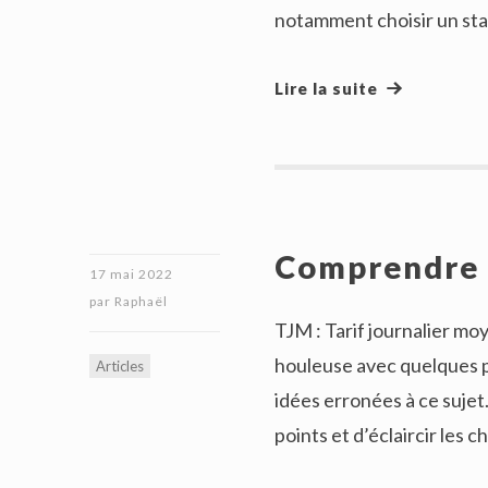
notamment choisir un sta
Lire la suite
Comprendre l
17 mai 2022
par
Raphaël
TJM : Tarif journalier moy
houleuse avec quelques p
Articles
idées erronées à ce sujet.
points et d’éclaircir les 