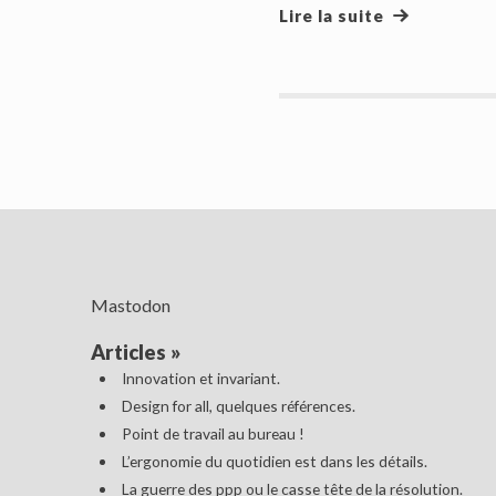
Lire la suite
Mastodon
Articles
»
Innovation et invariant.
Design for all, quelques références.
Point de travail au bureau !
L’ergonomie du quotidien est dans les détails.
La guerre des ppp ou le casse tête de la résolution.