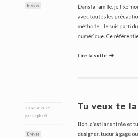
Brèves
Dans la famille, je fixe 
avec toutes les précautio
méthode : Je suis parti du
numérique. Ce référentie
Lire la suite
Tu veux te la
28 août 2022
par
Raphaël
Bon, c’est la rentrée et 
designer, tueur à gage ou 
Brèves