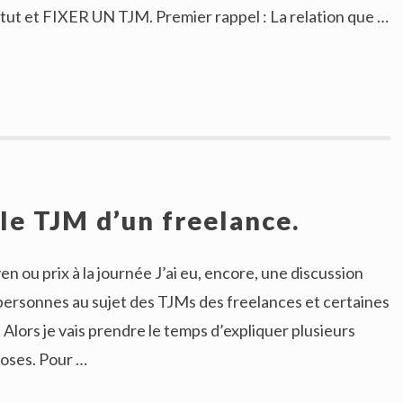
tut et FIXER UN TJM. Premier rappel : La relation que …
e TJM d’un freelance.
en ou prix à la journée J’ai eu, encore, une discussion
ersonnes au sujet des TJMs des freelances et certaines
 Alors je vais prendre le temps d’expliquer plusieurs
choses. Pour …