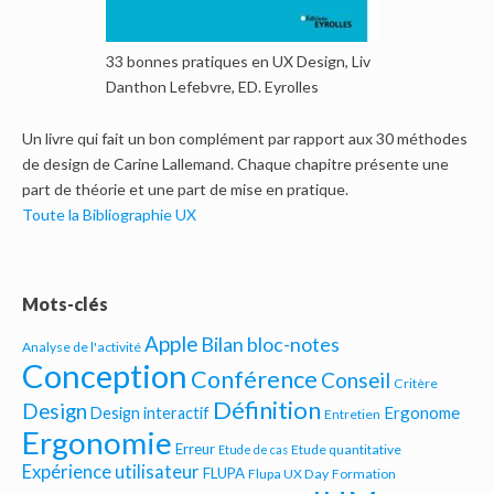
33 bonnes pratiques en UX Design, Liv
Danthon Lefebvre, ED. Eyrolles
Un livre qui fait un bon complément par rapport aux 30 méthodes
de design de Carine Lallemand. Chaque chapitre présente une
part de théorie et une part de mise en pratique.
Toute la Bibliographie UX
Mots-clés
Apple
Bilan bloc-notes
Analyse de l'activité
Conception
Conférence
Conseil
Critère
Définition
Design
Ergonome
Design interactif
Entretien
Ergonomie
Erreur
Etude quantitative
Etude de cas
Expérience utilisateur
FLUPA
Flupa UX Day
Formation