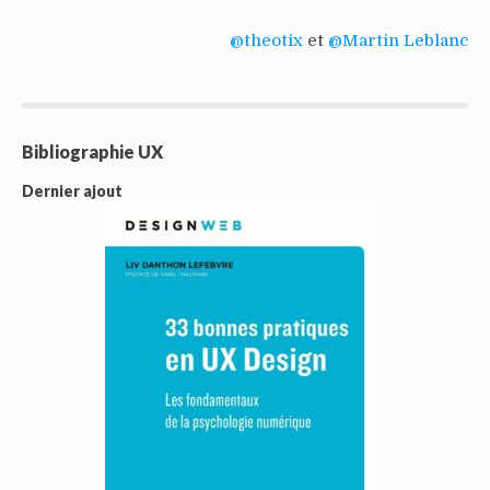
@theotix
et
@Martin Leblanc
Bibliographie UX
Dernier ajout