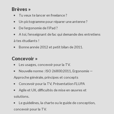
Brèves
»
Tu veux te lancer en freelance ?
Un pictogramme pour réparer une antenne ?
De l’ergonomie de l’iPad ?
A toi, l’enseignant de fac qui demande des entretiens
à tes étudiants !
Bonne année 2012 et petit bilan de 2011.
Concevoir
»
Les usages, concevoir pour la TV.
Nouvelle norme : ISO 26800:2011, Ergonomie —
Approche générale, principes et concepts
Concevoir pour la TV, Présentation FLUPA
Agile et UX, difficultés de mise en œuvres et
solutions.
Le guidelines, la charte ou le guide de conception,
concevoir pour la TV.