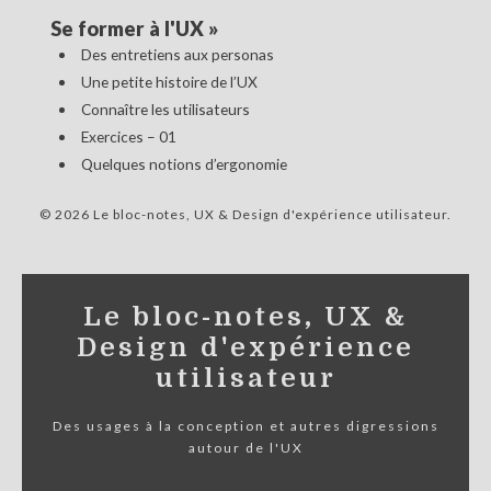
Se former à l'UX
»
Des entretiens aux personas
Une petite histoire de l’UX
Connaître les utilisateurs
Exercices – 01
Quelques notions d’ergonomie
© 2026 Le bloc-notes, UX & Design d'expérience utilisateur
Le bloc-notes, UX &
Design d'expérience
utilisateur
Des usages à la conception et autres digressions
autour de l'UX