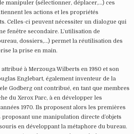
e manipuler (sélectionner, déplacer,…) ces
iennent les actions et les propriétés
ts. Celles-ci peuvent nécessiter un dialogue qui
e fenêtre secondaire. L’utilisation de
ureau, dossiers,…) permet la réutilisation des
rise la prise en main.
t attribué à Merzouga Wilberts en 1980 et son
ouglas Englebart, également inventeur de la
dele Godberg ont contribué, en tant que membres
che du Xerox Parc, à en développer les
s années 1970. Ils proposent alors les premières
 proposant une manipulation directe d’objets
souris en développant la métaphore du bureau.