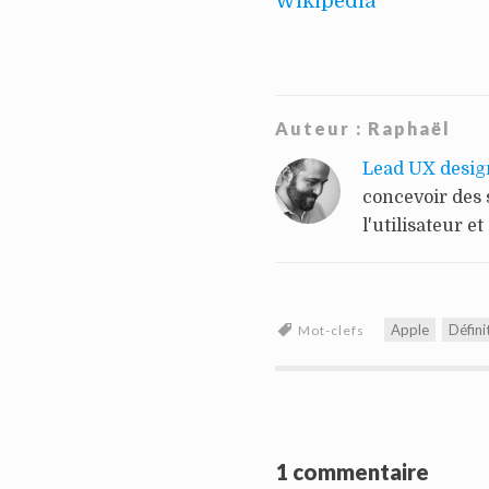
Wikipedia
Auteur :
Raphaël
Lead UX desig
concevoir des 
l'utilisateur et
Apple
Défini
Mot-clefs
1 commentaire