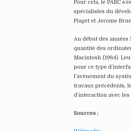
Pour cela, le PARC s’
spécialistes du dével
Piaget et Jerome Brun
Au début des années 1
quantité des ordinate
Macintosh (1984). Leu
pour ce type d’interfa
l’avènement du systè
travaux précédents, 
d’interaction avec les
Sources :