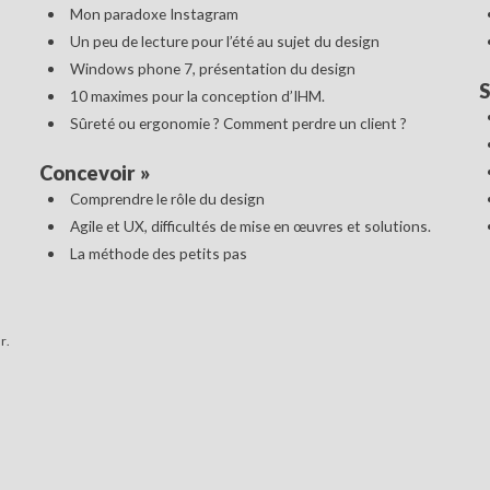
Mon paradoxe Instagram
Un peu de lecture pour l’été au sujet du design
Windows phone 7, présentation du design
S
10 maximes pour la conception d’IHM.
Sûreté ou ergonomie ? Comment perdre un client ?
Concevoir
»
Comprendre le rôle du design
Agile et UX, difficultés de mise en œuvres et solutions.
La méthode des petits pas
r