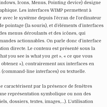
dows, Icons, Menus, Pointing device) designe
raphique. Les interfaces WIMP permettent à
gir avec le système depuis l’écran de l’ordinateur
de pointage (la souris), et d’éléments d’interfaces
des menus déroulants et des icônes, qui
mandes actionnables. On parle donc d’interface
ion directe. Le contenu est présenté sous la
t you see is what you get », « ce que vous
 obtenez »), contrairement aux interfaces en
(command-line interfaces) ou textuelle.
e caractérisent par la présence de fenêtres
une représentation symbolique ou non des
els, dossiers, textes, images,…). L’utilisation