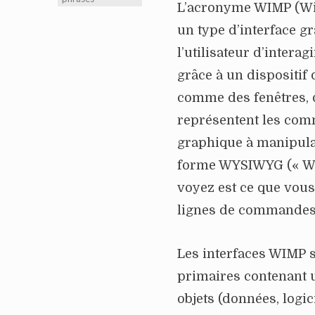
L’acronyme WIMP (Win
un type d’interface g
l’utilisateur d’intera
grâce à un dispositif 
comme des fenêtres, 
représentent les com
graphique à manipulat
forme WYSIWYG (« Wha
voyez est ce que vous
lignes de commandes 
Les interfaces WIMP s
primaires contenant 
objets (données, logici