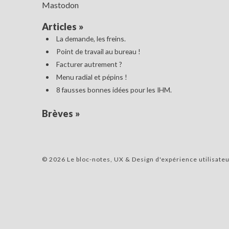
Mastodon
Articles
»
La demande, les freins.
Point de travail au bureau !
Facturer autrement ?
Menu radial et pépins !
8 fausses bonnes idées pour les IHM.
Brèves
»
© 2026 Le bloc-notes, UX & Design d'expérience utilisateu