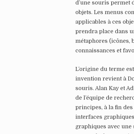
d’une souris permet d
objets. Les menus cont
applicables à ces obje
prendra place dans un
métaphores (icônes, b
connaissances et favo
L’origine du terme es
invention revient à D
souris. Alan Kay et A
de l’équipe de recher
principes, à la fin de
interfaces graphiques
graphiques avec une 