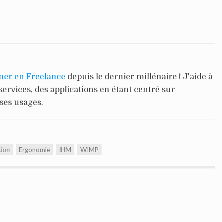
ner en Freelance
depuis le dernier millénaire ! J'aide à
services, des applications en étant centré sur
 ses usages.
tion
Ergonomie
IHM
WIMP