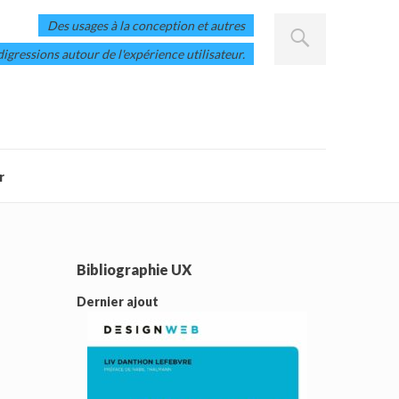
Des usages à la conception et autres
digressions autour de l'expérience utilisateur.
r
Bibliographie UX
Dernier ajout