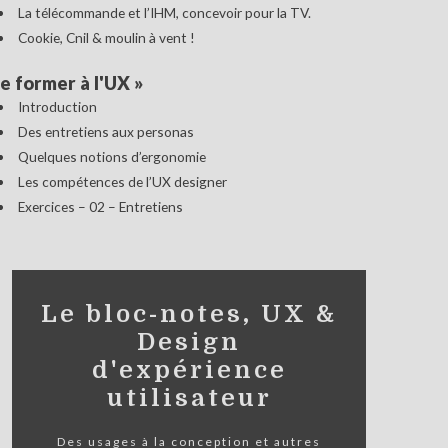
La télécommande et l’IHM, concevoir pour la TV.
Cookie, Cnil & moulin à vent !
e former à l'UX
»
Introduction
Des entretiens aux personas
Quelques notions d’ergonomie
Les compétences de l’UX designer
Exercices – 02 – Entretiens
Le bloc-notes, UX &
Design
d'expérience
utilisateur
Des usages à la conception et autres