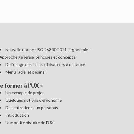
Nouvelle norme : ISO 26800:2011, Ergonomie —
Approche générale, principes et concepts
De l’usage des Tests utilisateurs à distance
Menu radial et pépins !
e former à l'UX
»
Un exemple de projet
Quelques notions d’ergonomie
Des entretiens aux personas
Introduction
Une petite histoire de l’UX