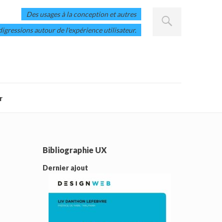
Des usages à la conception et autres
digressions autour de l'expérience utilisateur.
r
Bibliographie UX
Dernier ajout