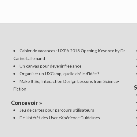
Cahier de vacances : UXPA 2018 Opening Keynote by Dr.
Carine Lallemand
Un canvas pour devenir freelance
Organiser un UXCamp, quelle drôle d’idée ?
Make It So, Interaction Design Lessons from Science-
S
Fiction
Concevoir
»
Jeu de cartes pour parcours utilisateurs
De l’intérêt des User eXpérience Guidelines.