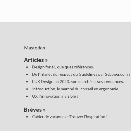
Mastodon
Articles
»
Design for all, quelques références.
De l’intérêt du respect du Guidelines par SeLoger.com ?
L’UX Design en 2023, son marché et ses tendances.
Introduction, le marché du conseil en ergonomie.
UX, l’innovation invisible ?
Brèves
»
Cahier de vacances : Trouver l’inspiration !