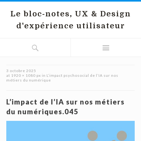
Le bloc-notes, UX & Design
d'expérience utilisateur
3 octobre 2025
at
1920 × 1080 px
in
L’impact psychosocial de l’IA sur nos
métiers du numérique
L’impact de l’IA sur nos métiers
du numériques.045