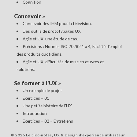
Cognition
Concevoir
»
Concevoir des IHM pour la télévision.
Des outils de prototypages UX
Agile et UX, une étude de cas.
Précisions : Normes ISO 20282 1 à 4, Facilité d’emploi
des produits quotidiens.
Agile et UX, difficultés de mise en œuvres et
solutions.
Se former à l'UX
»
Un exemple de projet
Exercices – 01
Une petite histoire de l’UX
Introduction
Exercices – 02 – Entretiens
© 2026 Le bloc-notes, UX & Design d'expérience utilisateur