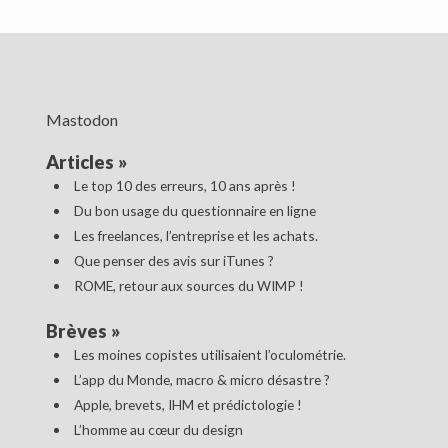
Mastodon
Articles
»
Le top 10 des erreurs, 10 ans après !
Du bon usage du questionnaire en ligne
Les freelances, l’entreprise et les achats.
Que penser des avis sur iTunes ?
ROME, retour aux sources du WIMP !
Brèves
»
Les moines copistes utilisaient l’oculométrie.
L’app du Monde, macro & micro désastre ?
Apple, brevets, IHM et prédictologie !
L’homme au cœur du design