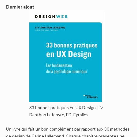
Dernier ajout
33 bonnes pratiques en UX Design, Liv
Danthon Lefebvre, ED. Eyrolles
Un livre qui fait un bon complément par rapport aux 30 méthodes
de design de Carine Lallemand. Chaque chapitre présente une