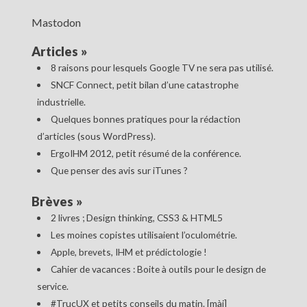
Mastodon
Articles
»
8 raisons pour lesquels Google TV ne sera pas utilisé.
SNCF Connect, petit bilan d’une catastrophe
industrielle.
Quelques bonnes pratiques pour la rédaction
d’articles (sous WordPress).
ErgoIHM 2012, petit résumé de la conférence.
Que penser des avis sur iTunes ?
Brèves
»
2 livres ; Design thinking, CSS3 & HTML5
Les moines copistes utilisaient l’oculométrie.
Apple, brevets, IHM et prédictologie !
Cahier de vacances : Boite à outils pour le design de
service.
#TrucUX et petits conseils du matin. [màj]