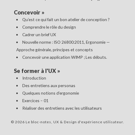
Concevoir
»
Qu’est ce qui fait un bon atelier de conception ?
Comprendre le rôle du design
Cadrer un brief UX
Nouvelle norme : ISO 26800:2011, Ergonomie —
Approche générale, principes et concepts
Concevoir une application WIMP ; Les débuts.
Se former à l'UX
»
Introduction
Des entretiens aux personas
Quelques notions d’ergonomie
Exercices – 01
Réaliser des entretiens avec les utilisateurs
© 2026 Le bloc-notes, UX & Design d'expérience utilisateur