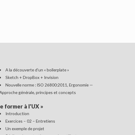
A la découverte d’un « boilerplate »
Sketch + DropBox + Invision
Nouvelle norme : ISO 26800:2011, Ergonomie —
Approche générale, principes et concepts
e former à l'UX
»
Introduction
Exercices – 02 – Entretiens
Un exemple de projet