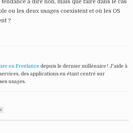
i tendance à dire non, mais que faire dans le cas
e ou les deux usages coexistent et où les OS
nt ?
ner en Freelance
depuis le dernier millénaire ! J'aide à
services, des applications en étant centré sur
 ses usages.
X