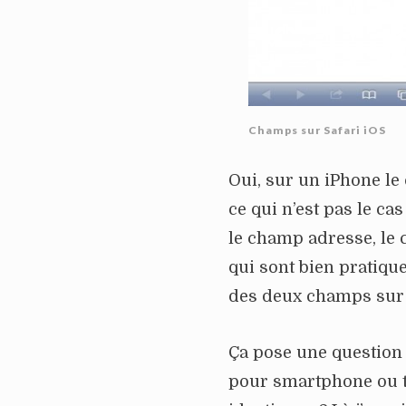
Champs sur Safari iOS
Oui, sur un iPhone le c
ce qui n’est pas le ca
le champ adresse, le cl
qui sont bien pratique
des deux champs sur c
Ça pose une question 
pour smartphone ou ta