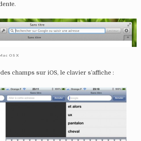
dente.
 Mac OS X
 des champs sur iOS, le clavier s’affiche :