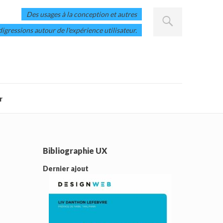
Des usages à la conception et autres
digressions autour de l'expérience utilisateur.
r
Bibliographie UX
Dernier ajout