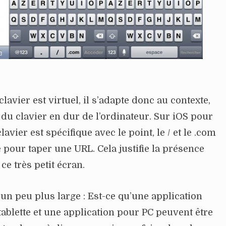
lavier est virtuel, il s’adapte donc au contexte,
s du clavier en dur de l’ordinateur. Sur iOS pour
avier est spécifique avec le point, le / et le .com
 pour taper une URL. Cela justifie la présence
e très petit écran.
un peu plus large : Est-ce qu’une application
blette et une application pour PC peuvent être