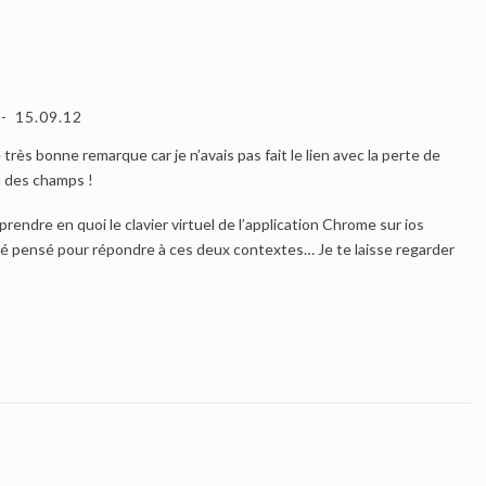
15.09.12
 très bonne remarque car je n’avais pas fait le lien avec la perte de
n des champs !
mprendre en quoi le clavier virtuel de l’application Chrome sur ios
a été pensé pour répondre à ces deux contextes… Je te laisse regarder