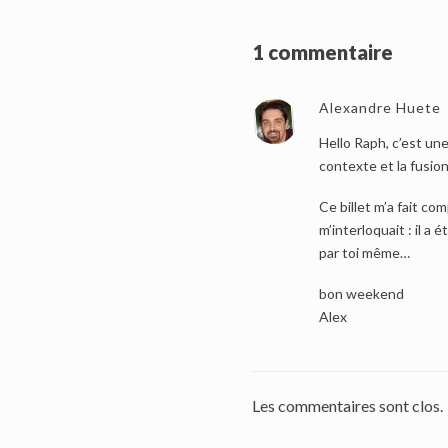
1 commentaire
Alexandre Huete
Hello Raph, c’est une
contexte et la fusio
Ce billet m’a fait co
m’interloquait : il 
par toi même…
bon weekend
Alex
Les commentaires sont clos.