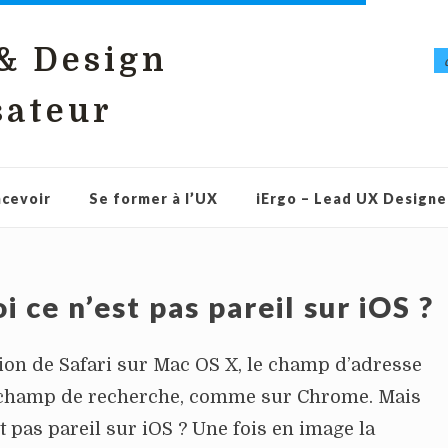
 & Design
sateur
cevoir
Se former à l’UX
iErgo – Lead UX Designe
 ce n’est pas pareil sur iOS ?
ion de Safari sur Mac OS X, le champ d’adresse
 champ de recherche, comme sur Chrome. Mais
t pas pareil sur iOS ? Une fois en image la