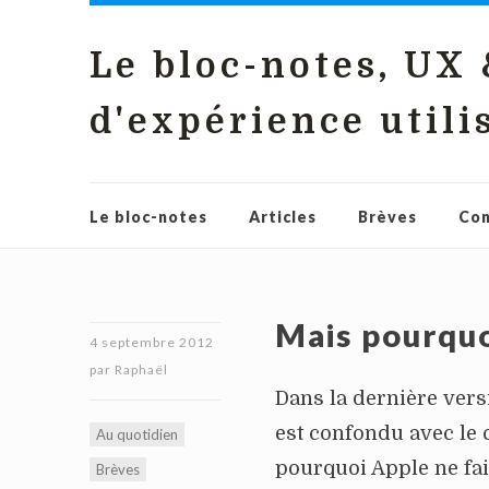
Le bloc-notes, UX
d'expérience utili
Le bloc-notes
Articles
Brèves
Con
Mais pourquoi
4 septembre 2012
par
Raphaël
Dans la dernière vers
est confondu avec le
Au quotidien
pourquoi Apple ne fai
Brèves