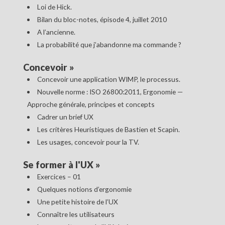
Loi de Hick.
Bilan du bloc-notes, épisode 4, juillet 2010
A l’ancienne.
La probabilité que j’abandonne ma commande ?
Concevoir
»
Concevoir une application WIMP, le processus.
Nouvelle norme : ISO 26800:2011, Ergonomie —
Approche générale, principes et concepts
Cadrer un brief UX
Les critères Heuristiques de Bastien et Scapin.
Les usages, concevoir pour la TV.
Se former à l'UX
»
Exercices – 01
Quelques notions d’ergonomie
Une petite histoire de l’UX
Connaître les utilisateurs