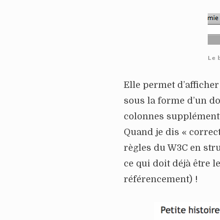
Le 
Elle permet d’affiche
sous la forme d’un d
colonnes supplémentai
Quand je dis « correct
règles du W3C en stru
ce qui doit déjà être 
référencement) !