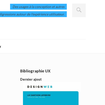
Des usages à la conception et autres
digressions autour de l'expérience utilisateur.
r
Bibliographie UX
Dernier ajout