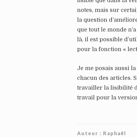
lisible que dans la ve
notes, mais sur certai
la question d’améliore
que tout le monde n’a 
là, il est possible d’u
pour la fonction « lect
Je me posais aussi la
chacun des articles. S
travailler la lisibilit
travail pour la versio
Auteur :
Raphaël