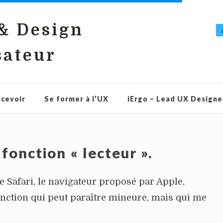
 & Design
sateur
cevoir
Se former à l’UX
iErgo – Lead UX Designe
 fonction « lecteur ».
e Safari, le navigateur proposé par Apple,
onction qui peut paraître mineure, mais qui me