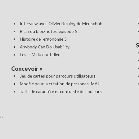
Interview avec Olivier Beining de Menschhh
Bilan du bloc-notes, épisode 6
Histoire de l’ergonomie 3
S
Anybody Can Do Usability.
Les IHM du quotidien.
Concevoir
»
Jeu de cartes pour parcours utilisateurs
Modèle pour la création de personas [MAJ]
Taille de caractère et contraste de couleurs
r