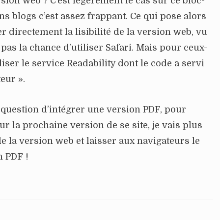
rsion web ? C’est légèrement le cas sur ce bloc-
ns blogs c’est assez frappant. Ce qui pose alors
r directement la lisibilité de la version web, vu
pas la chance d’utiliser Safari. Mais pour ceux-
tiliser le service Readability dont le code a servi
eur ».
 question d’intégrer une version PDF, pour
ur la prochaine version de se site, je vais plus
é de la version web et laisser aux navigateurs le
n PDF !