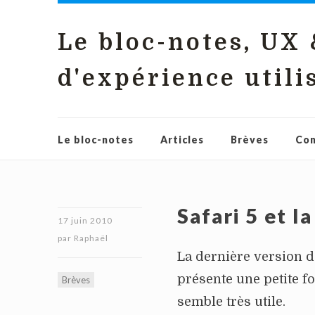
Le bloc-notes, UX
d'expérience utili
Le bloc-notes
Articles
Brèves
Con
Safari 5 et la
17 juin 2010
par
Raphaël
La dernière version d
présente une petite f
Brèves
semble très utile.