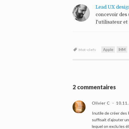
Lead UX desig
concevoir des 
l'utilisateur et
Apple
IHM
Mot-clefs
2 commentaires
Olivier C
10.11
Inutile de créer des
suffisait d’ajouter u
lequel on exclu les 