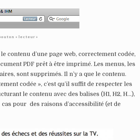
bouton « lecteur »
r le contenu d’une page web, correctement codée,
ocument PDF prêt à être imprimé. Les menus, les
res, sont supprimés. Il n’y a que le contenu.
ement codée », c’est qu’il suffit de respecter les
cturant le contenu avec des balises (H1, H2, H…),
le cas pour des raisons d’accessibilité (et de