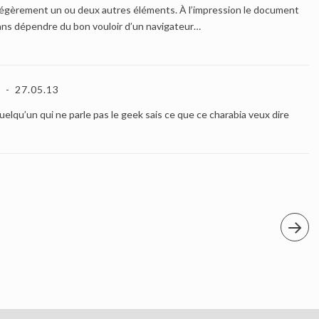
légèrement un ou deux autres éléments. À l’impression le document
sans dépendre du bon vouloir d’un navigateur…
27.05.13
uelqu’un qui ne parle pas le geek sais ce que ce charabia veux dire