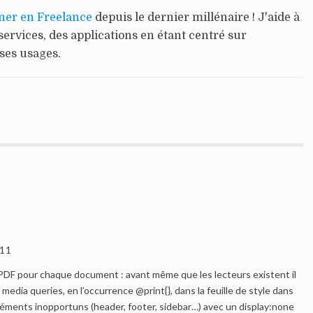
ner en Freelance
depuis le dernier millénaire ! J'aide à
services, des applications en étant centré sur
 ses usages.
.11
 PDF pour chaque document : avant même que les lecteurs existent il
n media queries, en l’occurrence @print{}, dans la feuille de style dans
éléments inopportuns (header, footer, sidebar…) avec un display:none