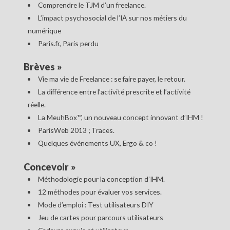
Comprendre le TJM d’un freelance.
L’impact psychosocial de l’IA sur nos métiers du
numérique
Paris.fr, Paris perdu
Brèves
»
Vie ma vie de Freelance : se faire payer, le retour.
La différence entre l’activité prescrite et l’activité
réelle.
La MeuhBox™, un nouveau concept innovant d’IHM !
ParisWeb 2013 ; Traces.
Quelques événements UX, Ergo & co !
Concevoir
»
Méthodologie pour la conception d’IHM.
12 méthodes pour évaluer vos services.
Mode d’emploi : Test utilisateurs DIY
Jeu de cartes pour parcours utilisateurs