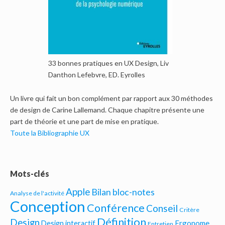
33 bonnes pratiques en UX Design, Liv
Danthon Lefebvre, ED. Eyrolles
Un livre qui fait un bon complément par rapport aux 30 méthodes
de design de Carine Lallemand. Chaque chapitre présente une
part de théorie et une part de mise en pratique.
Toute la Bibliographie UX
Mots-clés
Apple
Bilan bloc-notes
Analyse de l'activité
Conception
Conférence
Conseil
Critère
Définition
Design
Ergonome
Design interactif
Entretien