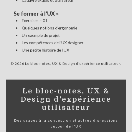
Cadavre exquis et utilisateur
Se former à l'UX
»
Exercices – 01
Quelques notions d’ergonomie
Un exemple de projet
Les compétences de l’UX designer
Une petite histoire de l’UX
© 2026 Le bloc-notes, UX & Design d'expérience utilisateur
Le bloc-notes, UX &
Design d'expérience
utilisateur
Des usages à la conception et autres digressions
autour de l'UX