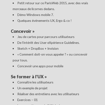
Petit retour sur ce ParisWeb 2015, avec des vrais
morceaux de licornes dedans.
Démo Windows mobile 7.
Quelques événements UX, Ergo & co !
Concevoir
»
Jeu de cartes pour parcours utilisateurs
De l’intérêt des User eXpérience Guidelines.
Sketch + DropBox + Invision
« Comment doit-on vous appeler ? » ou concevoir
pour tous.
Concevoir une apps pour mobile
Se former à l'UX
»
Connaître les utilisateurs
Un exemple de projet
Réaliser des entretiens avec les utilisateurs
Exercices – 01