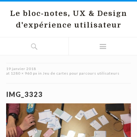
Le bloc-notes, UX & Design
d'expérience utilisateur
19 janvier 2018
at
1280 × 960 px
in
Jeu de cartes pour parcours utilisateurs
IMG_3323