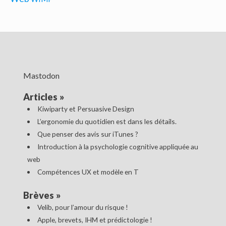
Mastodon
Articles
»
Kiwiparty et Persuasive Design
L’ergonomie du quotidien est dans les détails.
Que penser des avis sur iTunes ?
Introduction à la psychologie cognitive appliquée au
web
Compétences UX et modèle en T
Brèves
»
Velib, pour l’amour du risque !
Apple, brevets, IHM et prédictologie !